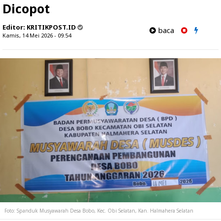
Dicopot
Editor:
KRITIKPOST.ID
baca
Kamis, 14 Mei 2026 - 09.54
Foto: Spanduk Musyawarah Desa Bobo, Kec. Obi Selatan, Kan. Halmahera Selatan