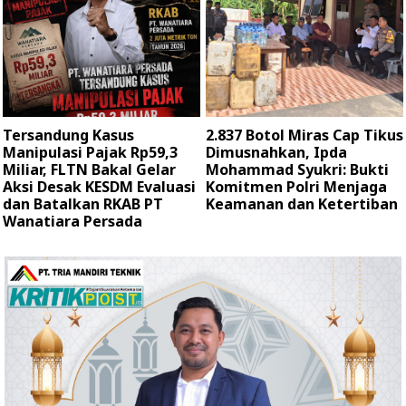
Tersandung Kasus
2.837 Botol Miras Cap Tikus
Manipulasi Pajak Rp59,3
Dimusnahkan, Ipda
Miliar, FLTN Bakal Gelar
Mohammad Syukri: Bukti
Aksi Desak KESDM Evaluasi
Komitmen Polri Menjaga
dan Batalkan RKAB PT
Keamanan dan Ketertiban
Wanatiara Persada ‎