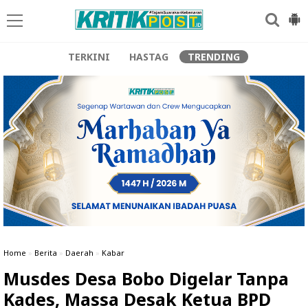
TERKINI
HASTAG
TRENDING
Home
»
Berita
»
Daerah
»
Kabar
‎Musdes Desa Bobo Digelar Tanpa
Kades, Massa Desak Ketua BPD