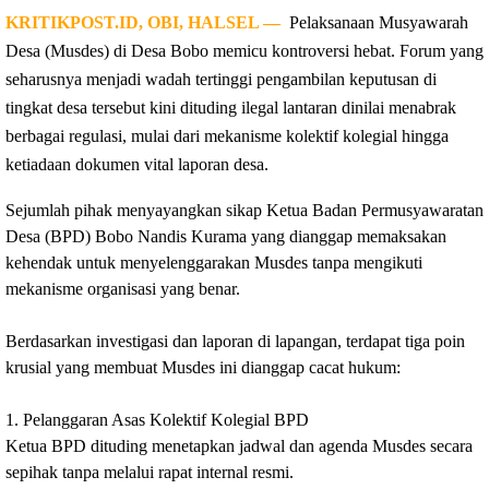
KRITIKPOST.ID, OBI, HALSEL —
  Pelaksanaan Musyawarah 
Desa (Musdes) di Desa Bobo memicu kontroversi hebat. Forum yang 
seharusnya menjadi wadah tertinggi pengambilan keputusan di 
tingkat desa tersebut kini dituding ilegal lantaran dinilai menabrak 
berbagai regulasi, mulai dari mekanisme kolektif kolegial hingga 
ketiadaan dokumen vital laporan desa.
‎Sejumlah pihak menyayangkan sikap Ketua Badan Permusyawaratan 
Desa (BPD) Bobo Nandis Kurama yang dianggap memaksakan 
kehendak untuk menyelenggarakan Musdes tanpa mengikuti 
mekanisme organisasi yang benar.
‎Berdasarkan investigasi dan laporan di lapangan, terdapat tiga poin 
krusial yang membuat Musdes ini dianggap cacat hukum:
‎1. Pelanggaran Asas Kolektif Kolegial BPD
‎Ketua BPD dituding menetapkan jadwal dan agenda Musdes secara 
sepihak tanpa melalui rapat internal resmi.