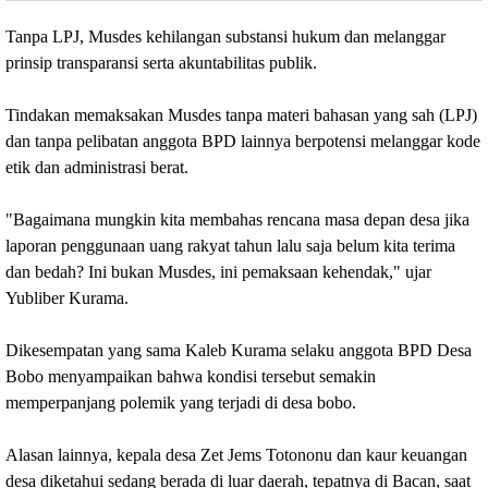
Tanpa LPJ, Musdes kehilangan substansi hukum dan melanggar 
prinsip transparansi serta akuntabilitas publik.
‎Tindakan memaksakan Musdes tanpa materi bahasan yang sah (LPJ) 
dan tanpa pelibatan anggota BPD lainnya berpotensi melanggar kode 
etik dan administrasi berat.
‎"Bagaimana mungkin kita membahas rencana masa depan desa jika 
laporan penggunaan uang rakyat tahun lalu saja belum kita terima 
dan bedah? Ini bukan Musdes, ini pemaksaan kehendak," ujar 
Yubliber Kurama.
‎Dikesempatan yang sama Kaleb Kurama selaku anggota BPD Desa 
Bobo menyampaikan bahwa kondisi tersebut semakin 
memperpanjang polemik yang terjadi di desa bobo.
‎Alasan lainnya, kepala desa Zet Jems Totononu dan kaur keuangan 
desa diketahui sedang berada di luar daerah, tepatnya di Bacan, saat 