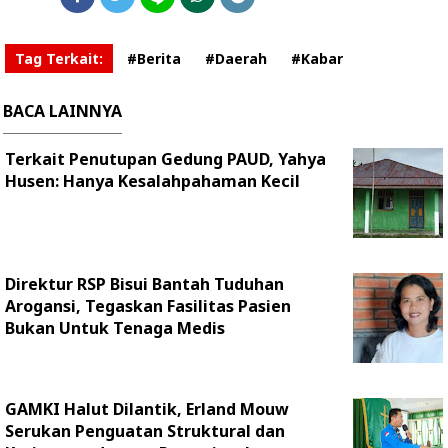
Tag Terkait:
#Berita
#Daerah
#Kabar
BACA LAINNYA
Terkait Penutupan Gedung PAUD, Yahya
Husen: Hanya Kesalahpahaman Kecil
Direktur RSP Bisui Bantah Tuduhan
Arogansi, Tegaskan Fasilitas Pasien
Bukan Untuk Tenaga Medis
GAMKI Halut Dilantik, Erland Mouw
Serukan Penguatan Struktural dan