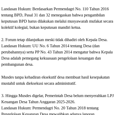
‎Landasan Hukum: Berdasarkan Permendagri No. 110 Tahun 2016 
tentang BPD, Pasal 31 dan 32 menegaskan bahwa pengambilan 
keputusan BPD harus dilakukan melalui musyawarah mufakat secara 
kolektif kolegial, bukan keputusan mandiri ketua.
‎2. Forum tetap dilanjutkan meski tidak dihadiri oleh Kepala Desa.
‎Landasan Hukum: UU No. 6 Tahun 2014 tentang Desa (dan 
perubahannya) serta PP No. 43 Tahun 2014 mengatur bahwa Kepala 
Desa adalah pemegang kekuasaan pengelolaan keuangan dan 
pembangunan desa. 
Musdes tanpa kehadiran eksekutif desa membuat hasil kesepakatan 
mustahil untuk dieksekusi secara administratif.
‎3. Hingga Musdes digelar, Pemerintah Desa belum menyerahkan LPJ 
Keuangan Desa Tahun Anggaran 2025-2026.
‎Landasan Hukum: Permendagri No. 20 Tahun 2018 tentang 
Pengelolaan Keuangan Desa mewajibkan adanya laporan 