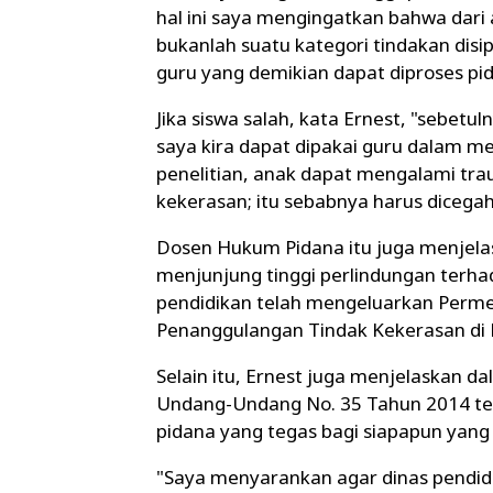
hal ini saya mengingatkan bahwa dari
bukanlah suatu kategori tindakan dis
guru yang demikian dapat diproses pid
Jika siswa salah, kata Ernest, "sebetu
saya kira dapat dipakai guru dalam m
penelitian, anak dapat mengalami tr
kekerasan; itu sebabnya harus dicega
Dosen Hukum Pidana itu juga menjela
menjunjung tinggi perlindungan terha
pendidikan telah mengeluarkan Perm
Penanggulangan Tindak Kekerasan di 
Selain itu, Ernest juga menjelaskan da
Undang-Undang No. 35 Tahun 2014 t
pidana yang tegas bagi siapapun yan
"Saya menyarankan agar dinas pendi