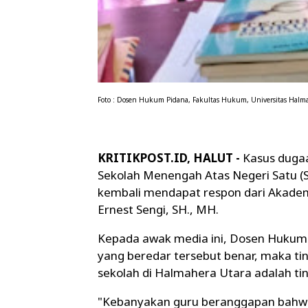
Foto : Dosen Hukum Pidana, Fakultas Hukum, Universitas Halma
KRITIKPOST.ID, HALUT -
Kasus duga
Sekolah Menengah Atas Negeri Satu (
kembali mendapat respon dari Akademi
Ernest Sengi, SH., MH.
Kepada awak media ini, Dosen Hukum 
yang beredar tersebut benar, maka ti
sekolah di Halmahera Utara adalah t
"Kebanyakan guru beranggapan bahwa i