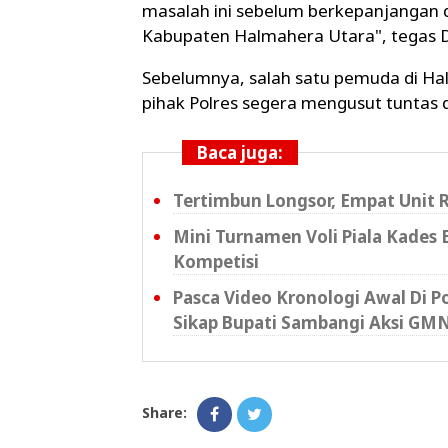
masalah ini sebelum berkepanjangan d
Kabupaten Halmahera Utara", tegas D
Sebelumnya, salah satu pemuda di Hal
pihak Polres segera mengusut tuntas 
Baca juga:
Tertimbun Longsor, Empat Unit 
Mini Turnamen Voli Piala Kades 
Kompetisi
Pasca Video Kronologi Awal Di 
Sikap Bupati Sambangi Aksi GMNI
Share: