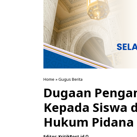
Home
»
Gugus Berita
Dugaan Pengan
Kepada Siswa d
Hukum Pidana 
Editor:
KritikPost.id