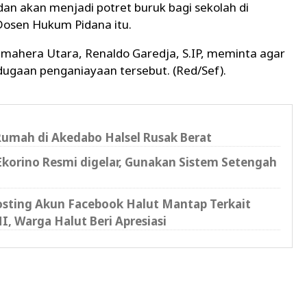
an akan menjadi potret buruk bagi sekolah di
osen Hukum Pidana itu.
mahera Utara, Renaldo Garedja, S.IP, meminta agar
dugaan penganiayaan tersebut. (Red/Sef).
Rumah di Akedabo Halsel Rusak Berat
Ekorino Resmi digelar, Gunakan Sistem Setengah
Posting Akun Facebook Halut Mantap Terkait
, Warga Halut Beri Apresiasi