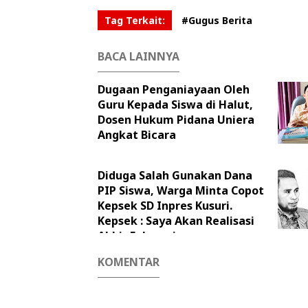
Tag Terkait:
#Gugus Berita
BACA LAINNYA
Dugaan Penganiayaan Oleh
Guru Kepada Siswa di Halut,
Dosen Hukum Pidana Uniera
Angkat Bicara
Diduga Salah Gunakan Dana
PIP Siswa, Warga Minta Copot
Kepsek SD Inpres Kusuri.
Kepsek : Saya Akan Realisasi
Akhir Februari
KOMENTAR