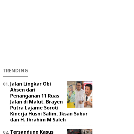
TRENDING
Jalan Lingkar Obi
Absen dari
Penanganan 11 Ruas
Jalan di Malut, Brayen
Putra Lajame Soroti
Kinerja Husni Salim, Iksan Subur
dan H. Ibrahim M Saleh
Tersandung Kasus