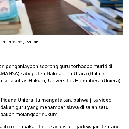
hera, Ernest Sengi, SH., MH.
an penganiayaan seorang guru terhadap murid di
SMANSA) kabupaten Halmahera Utara (Halut),
si Fakultas Hukum, Universitas Halmahera (Uniera),
Pidana Uniera itu mengatakan, bahwa jika video
ndakan guru yang menampar siswa di salah satu
indakan melanggar hukum.
tu merupakan tindakan disiplin jadi wajar. Tentang