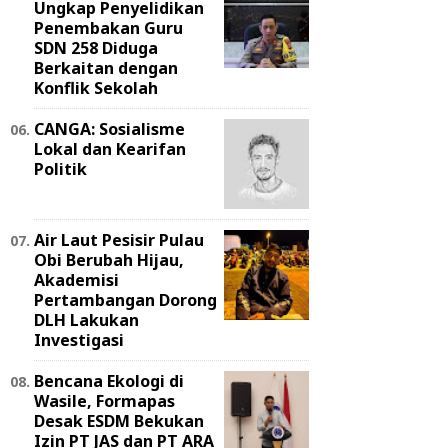
Ungkap Penyelidikan
Penembakan Guru
SDN 258 Diduga
Berkaitan dengan
Konflik Sekolah
CANGA: Sosialisme
Lokal dan Kearifan
Politik
Air Laut Pesisir Pulau
Obi Berubah Hijau,
Akademisi
Pertambangan Dorong
DLH Lakukan
Investigasi
Bencana Ekologi di
Wasile, Formapas
Desak ESDM Bekukan
Izin PT JAS dan PT ARA