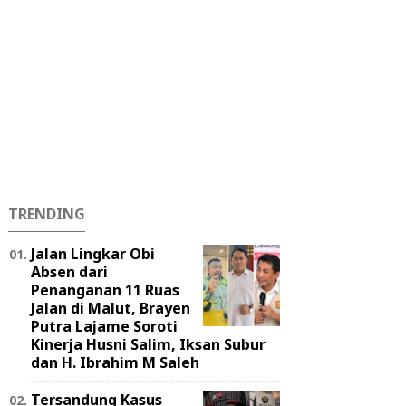
TRENDING
Jalan Lingkar Obi
Absen dari
Penanganan 11 Ruas
Jalan di Malut, Brayen
Putra Lajame Soroti
Kinerja Husni Salim, Iksan Subur
dan H. Ibrahim M Saleh
Tersandung Kasus