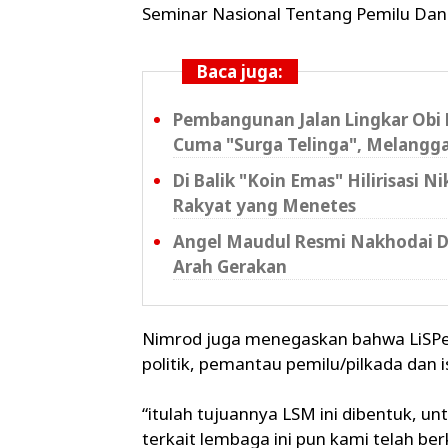
Seminar Nasional Tentang Pemilu Dan
Baca juga:
Pembangunan Jalan Lingkar Obi Di
Cuma "Surga Telinga", Melangga
Di Balik "Koin Emas" Hilirisasi 
Rakyat yang Menetes
Angel Maudul Resmi Nakhodai D
Arah Gerakan
Nimrod juga menegaskan bahwa LiSPe
politik, pemantau pemilu/pilkada dan i
“itulah tujuannya LSM ini dibentuk, 
terkait lembaga ini pun kami telah b