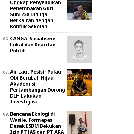
Ungkap Penyelidikan
Penembakan Guru
SDN 258 Diduga
Berkaitan dengan
Konflik Sekolah
CANGA: Sosialisme
Lokal dan Kearifan
Politik
Air Laut Pesisir Pulau
Obi Berubah Hijau,
Akademisi
Pertambangan Dorong
DLH Lakukan
Investigasi
Bencana Ekologi di
Wasile, Formapas
Desak ESDM Bekukan
Izin PT JAS dan PT ARA