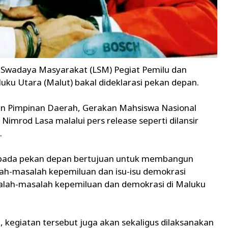
wadaya Masyarakat (LSM) Pegiat Pemilu dan
luku Utara (Malut) bakal dideklarasi pekan depan.
an Pimpinan Daerah, Gerakan Mahsiswa Nasional
Nimrod Lasa malalui pers release seperti dilansir
.
n pada pekan depan bertujuan untuk membangun
h-masalah kepemiluan dan isu-isu demokrasi
salah-masalah kepemiluan dan demokrasi di Maluku
, kegiatan tersebut juga akan sekaligus dilaksanakan