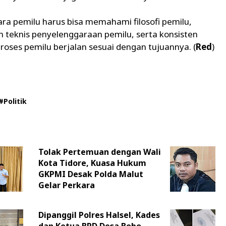
a pemilu harus bisa memahami filosofi pemilu,
 teknis penyelenggaraan pemilu, serta konsisten
oses pemilu berjalan sesuai dengan tujuannya. (
Red
)
#Politik
Tolak Pertemuan dengan Wali
Kota Tidore, Kuasa Hukum
GKPMI Desak Polda Malut
Gelar Perkara
Dipanggil Polres Halsel, Kades
dan Ketua BPD Desa Bobo