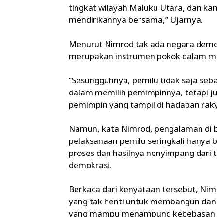
tingkat wilayah Maluku Utara, dan k
mendirikannya bersama,” Ujarnya.
Menurut Nimrod tak ada negara demo
merupakan instrumen pokok dalam men
“Sesungguhnya, pemilu tidak saja se
dalam memilih pemimpinnya, tetapi j
pemimpin yang tampil di hadapan raky
Namun, kata Nimrod, pengalaman di 
pelaksanaan pemilu seringkali hanya b
proses dan hasilnya nenyimpang dari tu
demokrasi.
Berkaca dari kenyataan tersebut, Ni
yang tak henti untuk membangun dan 
yang mampu menampung kebebasan ra