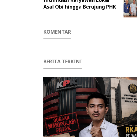
Asal Obi hingga Berujung PHK
KOMENTAR
BERITA TERKINI