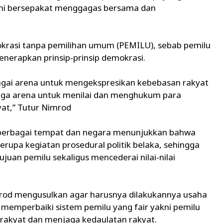
ami bersepakat menggagas bersama dan
krasi tanpa pemilihan umum (PEMILU), sebab pemilu
erapkan prinsip-prinsip demokrasi.
bagai arena untuk mengekspresikan kebebasan rakyat
uga arena untuk menilai dan menghukum para
at,” Tutur Nimrod
berbagai tempat dan negara menunjukkan bahwa
erupa kegiatan prosedural politik belaka, sehingga
juan pemilu sekaligus mencederai nilai-nilai
mrod mengusulkan agar harusnya dilakukannya usaha
memperbaiki sistem pemilu yang fair yakni pemilu
kyat dan menjaga kedaulatan rakyat.