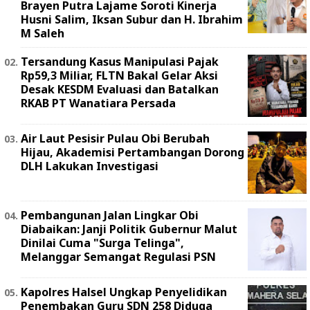
Brayen Putra Lajame Soroti Kinerja
Husni Salim, Iksan Subur dan H. Ibrahim
M Saleh
Tersandung Kasus Manipulasi Pajak
Rp59,3 Miliar, FLTN Bakal Gelar Aksi
Desak KESDM Evaluasi dan Batalkan
RKAB PT Wanatiara Persada ‎
Air Laut Pesisir Pulau Obi Berubah
Hijau, Akademisi Pertambangan Dorong
DLH Lakukan Investigasi
Pembangunan Jalan Lingkar Obi
Diabaikan: Janji Politik Gubernur Malut
Dinilai Cuma "Surga Telinga",
Melanggar Semangat Regulasi PSN ‎
Kapolres Halsel Ungkap Penyelidikan
Penembakan Guru SDN 258 Diduga