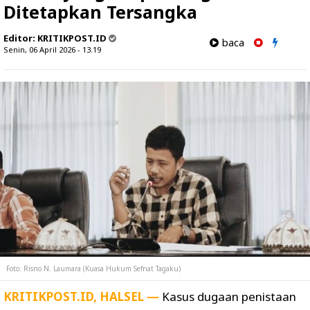
Ditetapkan Tersangka
Editor:
KRITIKPOST.ID
baca
Senin, 06 April 2026 - 13.19
Foto: Risno N. Laumara (Kuasa Hukum Sefnat Tagaku)
KRITIKPOST.ID, HALSEL —
Kasus dugaan penistaan