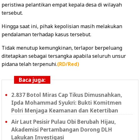
peristiwa pelantikan empat kepala desa di wilayah
tersebut.
Hingga saat ini, pihak kepolisian masih melakukan
pendalaman terhadap kasus tersebut.
Tidak menutup kemungkinan, terlapor berpeluang
ditetapkan sebagai tersangka apabila seluruh unsur
pidana telah terpenuhi.
(RD/Red)
Baca juga:
2.837 Botol Miras Cap Tikus Dimusnahkan,
Ipda Mohammad Syukri: Bukti Komitmen
Polri Menjaga Keamanan dan Ketertiban
Air Laut Pesisir Pulau Obi Berubah Hijau,
Akademisi Pertambangan Dorong DLH
Lakukan Investigasi