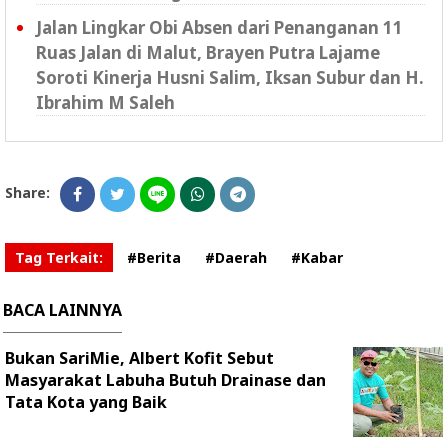
Jalan Lingkar Obi Absen dari Penanganan 11
Ruas Jalan di Malut, Brayen Putra Lajame
Soroti Kinerja Husni Salim, Iksan Subur dan H.
Ibrahim M Saleh
Share:
Tag Terkait:
#Berita
#Daerah
#Kabar
BACA LAINNYA
Bukan SariMie, Albert Kofit Sebut
Masyarakat Labuha Butuh Drainase dan
Tata Kota yang Baik