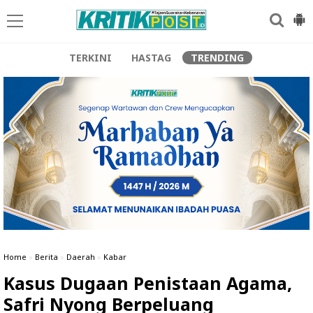
TERKINI
HASTAG
TRENDING
Home
»
Berita
»
Daerah
»
Kabar
Kasus Dugaan Penistaan Agama,
Safri Nyong Berpeluang