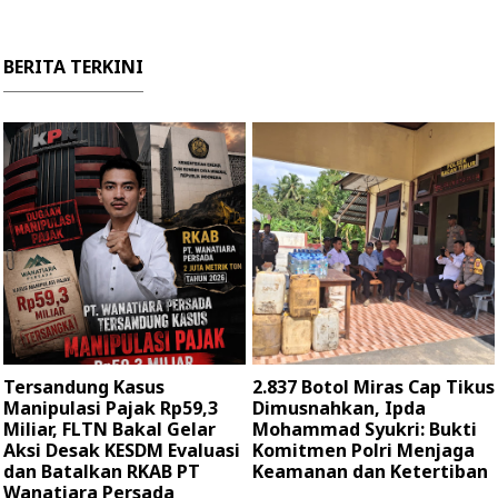
BERITA TERKINI
Tersandung Kasus
2.837 Botol Miras Cap Tikus
Manipulasi Pajak Rp59,3
Dimusnahkan, Ipda
Miliar, FLTN Bakal Gelar
Mohammad Syukri: Bukti
Aksi Desak KESDM Evaluasi
Komitmen Polri Menjaga
dan Batalkan RKAB PT
Keamanan dan Ketertiban
Wanatiara Persada ‎