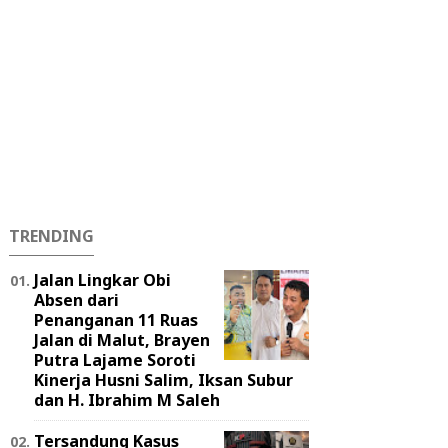
TRENDING
Jalan Lingkar Obi
Absen dari
Penanganan 11 Ruas
Jalan di Malut, Brayen
Putra Lajame Soroti
Kinerja Husni Salim, Iksan Subur
dan H. Ibrahim M Saleh
Tersandung Kasus