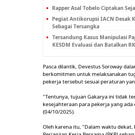
Rapper Asal Tobelo Ciptakan Sej
Pegiat Antikorupsi IACN Desak 
Sebagai Tersangka
Tersandung Kasus Manipulasi Paja
KESDM Evaluasi dan Batalkan RK
Pasca dilantik, Devestus Soroway dal
berkomitmen untuk melaksanakan tuga
pekerja tersebut sesuai peraturan yan
"Tentunya, tujuan Gakarya ini tidak 
kesejahteraan para pekerja yang ada
(04/10/2025).
Oleh karena itu, "Dalam waktu dekat,
Perjanjian Kerja Bersama (PKB) seb