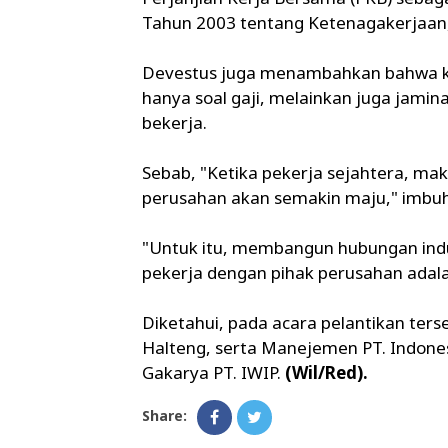
Tahun 2003 tentang Ketenagakerjaan,
Devestus juga menambahkan bahwa
hanya soal gaji, melainkan juga jam
bekerja.
Sebab, "Ketika pekerja sejahtera, ma
perusahan akan semakin maju," imbu
"Untuk itu, membangun hubungan indus
pekerja dengan pihak perusahan adala
Diketahui, pada acara pelantikan ters
Halteng, serta Manejemen PT. Indones
Gakarya PT. IWIP.
(Wil/Red).
Share: