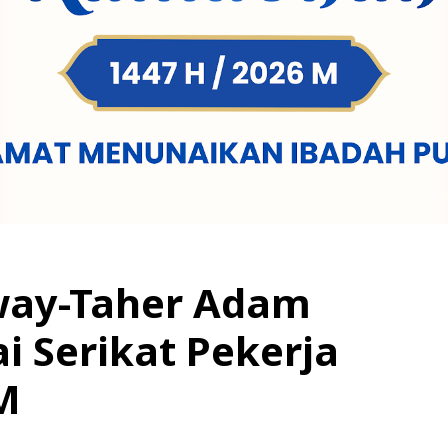
way-Taher Adam
 Serikat Pekerja
M