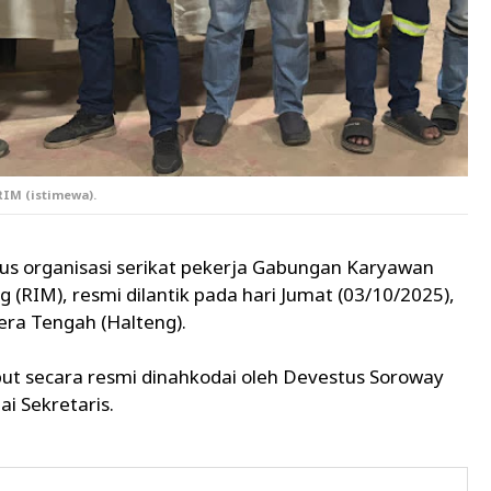
RIM (istimewa).
us organisasi serikat pekerja Gabungan Karyawan
g (RIM), resmi dilantik pada hari Jumat (03/10/2025),
era Tengah (Halteng).
ut secara resmi dinahkodai oleh Devestus Soroway
i Sekretaris.