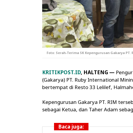
Foto: Serah-Terima SK Kepengurusan Gakarya PT. 
KRITIKPOST.ID
, HALTENG —
Pengur
(Gakarya) PT. Ruby International Minin
bertempat di Resto 33 Lelilef, Halmah
Kepengurusan Gakarya PT. RIM terseb
sebagai Ketua, dan Taher Adam sebaga
Baca juga: