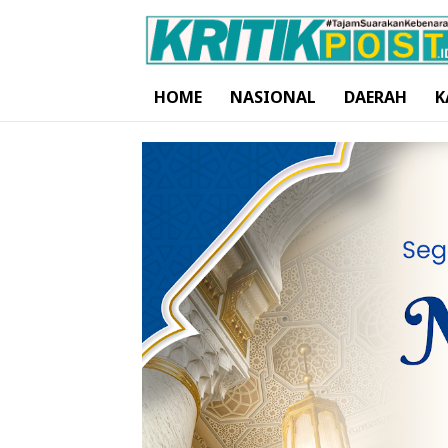
HOME
NASIONAL
DAERAH
K