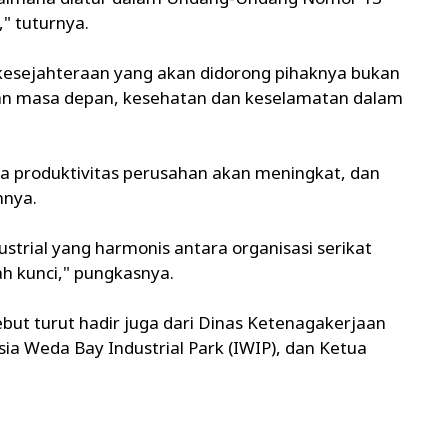
" tuturnya.
kesejahteraan yang akan didorong pihaknya bukan
inan masa depan, kesehatan dan keselamatan dalam
ka produktivitas perusahan akan meningkat, dan
hnya.
trial yang harmonis antara organisasi serikat
h kunci," pungkasnya.
ebut turut hadir juga dari Dinas Ketenagakerjaan
ia Weda Bay Industrial Park (IWIP), dan Ketua