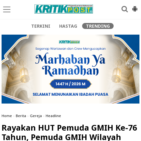
TERKINI
HASTAG
TRENDING
Home
»
Berita
»
Gereja
»
Headline
Rayakan HUT Pemuda GMIH Ke-76
Tahun, Pemuda GMIH Wilayah