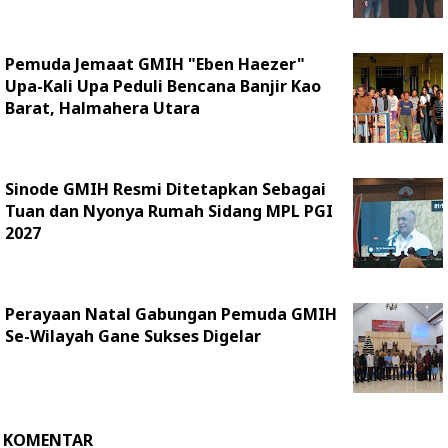
Pemuda Jemaat GMIH "Eben Haezer"
Upa-Kali Upa Peduli Bencana Banjir Kao
Barat, Halmahera Utara
Sinode GMIH Resmi Ditetapkan Sebagai
Tuan dan Nyonya Rumah Sidang MPL PGI
2027
Perayaan Natal Gabungan Pemuda GMIH
Se-Wilayah Gane Sukses Digelar
KOMENTAR