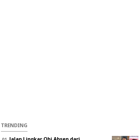
TRENDING
Jalan Lingkar Obi Absen dari