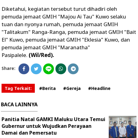
Diketahui, kegiatan tersebut turut dihadiri oleh
pemuda jemaat GMIH "Majou Ai Tau" Kuwo selaku
tuan dan nyonya rumah, pemuda jemaat GMIH
"Talitakum" Ranga-Ranga, pemuda jemaat GMIH "Bait
El" Kuwo, pemuda jemaat GMIH "Eklesia" Kuwo, dan
pemuda jemaat GMIH "Maranatha"
Pasipalele.
(Wil/Red).
Share:
Tag Terkait:
#Berita
#Gereja
#Headline
BACA LAINNYA
Panitia Natal GAMKI Maluku Utara Temui
Gubernur untuk Wujudkan Perayaan
Damai dan Pemersatu