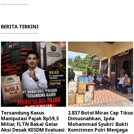
BERITA TERKINI
Tersandung Kasus
2.837 Botol Miras Cap Tikus
Manipulasi Pajak Rp59,3
Dimusnahkan, Ipda
Miliar, FLTN Bakal Gelar
Mohammad Syukri: Bukti
Aksi Desak KESDM Evaluasi
Komitmen Polri Menjaga