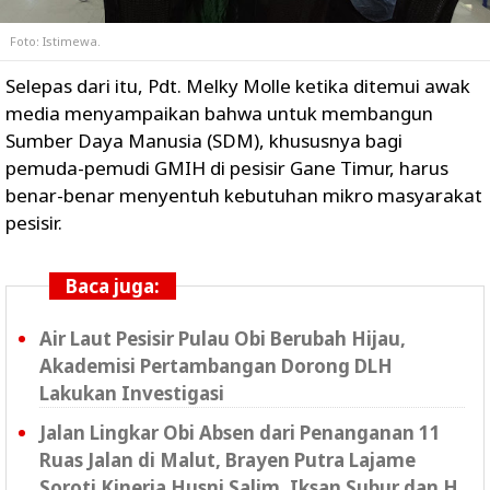
Foto: Istimewa.
Selepas dari itu, Pdt. Melky Molle ketika ditemui awak
media menyampaikan bahwa untuk membangun
Sumber Daya Manusia (SDM), khususnya bagi
pemuda-pemudi GMIH di pesisir Gane Timur, harus
benar-benar menyentuh kebutuhan mikro masyarakat
pesisir.
Baca juga:
Air Laut Pesisir Pulau Obi Berubah Hijau,
Akademisi Pertambangan Dorong DLH
Lakukan Investigasi
Jalan Lingkar Obi Absen dari Penanganan 11
Ruas Jalan di Malut, Brayen Putra Lajame
Soroti Kinerja Husni Salim, Iksan Subur dan H.