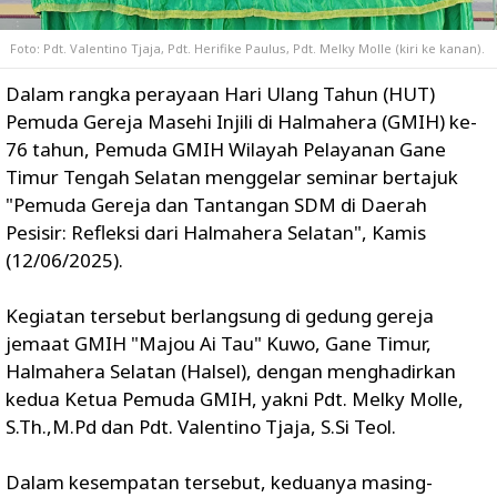
Foto: Pdt. Valentino Tjaja, Pdt. Herifike Paulus, Pdt. Melky Molle (kiri ke kanan).
Dalam rangka perayaan Hari Ulang Tahun (HUT)
Pemuda Gereja Masehi Injili di Halmahera (GMIH) ke-
76 tahun,
Pemuda GMIH Wilayah Pelayanan Gane
Timur Tengah Selatan menggelar seminar bertajuk
"Pemuda Gereja dan Tantangan SDM di Daerah
Pesisir: Refleksi dari Halmahera Selatan", Kamis
(12/06/2025).
Kegiatan tersebut berlangsung di gedung gereja
jemaat GMIH "Majou Ai Tau" Kuwo, Gane Timur,
Halmahera Selatan (Halsel), dengan menghadirkan
kedua Ketua Pemuda GMIH, yakni Pdt. Melky Molle,
S.Th.,M.Pd dan Pdt. Valentino Tjaja, S.Si Teol.
Dalam kesempatan tersebut, keduanya masing-