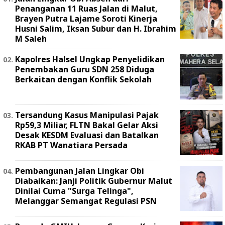
Penanganan 11 Ruas Jalan di Malut,
Brayen Putra Lajame Soroti Kinerja
Husni Salim, Iksan Subur dan H. Ibrahim
M Saleh
Kapolres Halsel Ungkap Penyelidikan
Penembakan Guru SDN 258 Diduga
Berkaitan dengan Konflik Sekolah
Tersandung Kasus Manipulasi Pajak
Rp59,3 Miliar, FLTN Bakal Gelar Aksi
Desak KESDM Evaluasi dan Batalkan
RKAB PT Wanatiara Persada ‎
Pembangunan Jalan Lingkar Obi
Diabaikan: Janji Politik Gubernur Malut
Dinilai Cuma "Surga Telinga",
Melanggar Semangat Regulasi PSN ‎