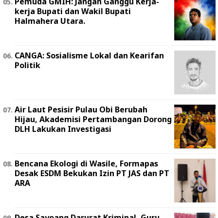
Pemuda GMIH: Jangan Ganggu Kerja-
kerja Bupati dan Wakil Bupati
Halmahera Utara.
CANGA: Sosialisme Lokal dan Kearifan
Politik
Air Laut Pesisir Pulau Obi Berubah
Hijau, Akademisi Pertambangan Dorong
DLH Lakukan Investigasi
Bencana Ekologi di Wasile, Formapas
Desak ESDM Bekukan Izin PT JAS dan PT
ARA
Desa Sayoang Darurat Kriminal, Guru