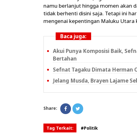
namu berlanjut hingga momen akan dat
tidak berhenti disini saja. Tetapi ini h
mengenai kepentingan Maluku Utara k
Baca juga:
Akui Punya Komposisi Baik, Sefna
Bertahan
Sefnat Tagaku Dimata Herman O
Jelang Musda, Brayen Lajame Se
Share:
Tag Terkait:
#Politik