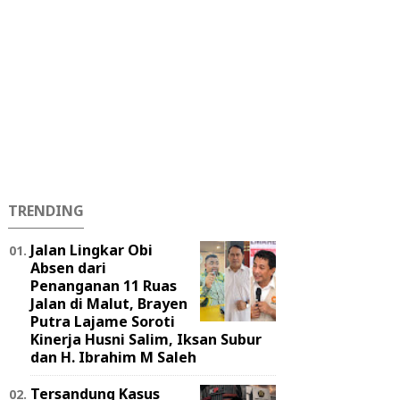
TRENDING
Jalan Lingkar Obi
Absen dari
Penanganan 11 Ruas
Jalan di Malut, Brayen
Putra Lajame Soroti
Kinerja Husni Salim, Iksan Subur
dan H. Ibrahim M Saleh
Tersandung Kasus