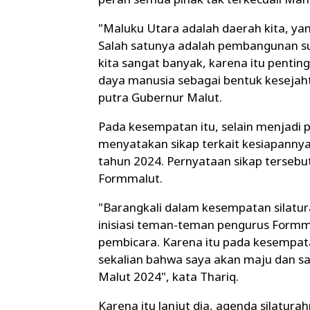
"Maluku Utara adalah daerah kita, ya
Salah satunya adalah pembangunan su
kita sangat banyak, karena itu pent
daya manusia sebagai bentuk kesejaht
putra Gubernur Malut.
Pada kesempatan itu, selain menjad
menyatakan sikap terkait kesiapanny
tahun 2024. Pernyataan sikap tersebut
Formmalut.
"Barangkali dalam kesempatan silatur
inisiasi teman-teman pengurus Formm
pembicara. Karena itu pada kesempat
sekalian bahwa saya akan maju dan sa
Malut 2024", kata Thariq.
Karena itu lanjut dia, agenda silatur