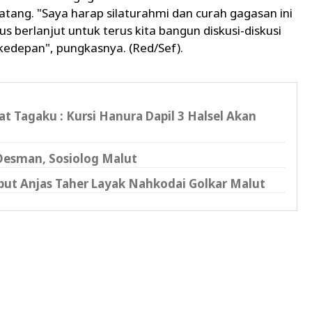
ang. "Saya harap silaturahmi dan curah gagasan ini
arus berlanjut untuk terus kita bangun diskusi-diskusi
edepan", pungkasnya. (Red/Sef).
t Tagaku : Kursi Hanura Dapil 3 Halsel Akan
esman, Sosiolog Malut
but Anjas Taher Layak Nahkodai Golkar Malut