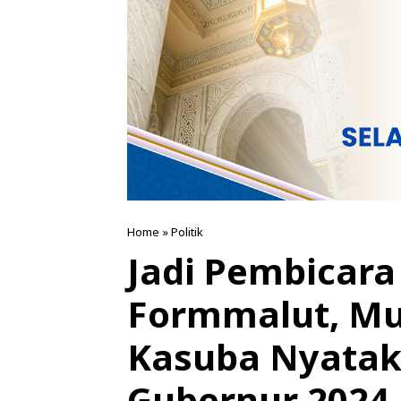
Home
»
Politik
Jadi Pembicara
Formmalut, M
Kasuba Nyatak
Gubernur 2024