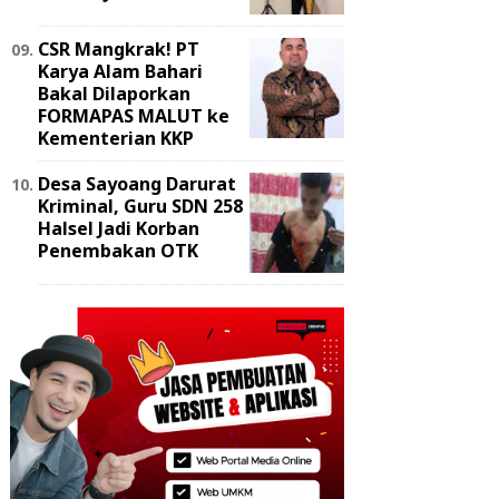
‎CSR Mangkrak! PT
Karya Alam Bahari
Bakal Dilaporkan
FORMAPAS MALUT ke
Kementerian KKP
Desa Sayoang Darurat
Kriminal, Guru SDN 258
Halsel Jadi Korban
Penembakan OTK