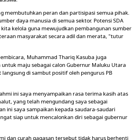
ng membutuhkan peran dan partisipasi semua pihak.
mber daya manusia di semua sektor. Potensi SDA
ing kita kelola guna mewujudkan pembangunan sumber
eraan masyarakat secara adil dan merata, "tutur
i pembicara, Muhammad Thariq Kasuba juga
a untuk maju sebagai calon Gubernur Maluku Utara
 langsung di sambut positif oleh pengurus PB
ahmi ini saya menyampaikan rasa terima kasih atas
alut, yang telah mengundang saya sebagai
an ini saya sampaikan kepada saudara-saudari
ngat siap untuk mencalonkan diri sebagai gubernur
ahmi dan curah gagasan tersebut tidak harus berhenti