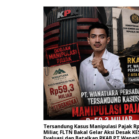
Tersandung Kasus Manipulasi Pajak Rp
Miliar, FLTN Bakal Gelar Aksi Desak K
Evaluasi dan Batalkan RKAB PT Wanat