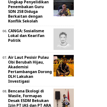
Ungkap Penyelidikan
Penembakan Guru
SDN 258 Diduga
Berkaitan dengan
Konflik Sekolah
CANGA: Sosialisme
Lokal dan Kearifan
Politik
Air Laut Pesisir Pulau
Obi Berubah Hijau,
Akademisi
Pertambangan Dorong
DLH Lakukan
Investigasi
Bencana Ekologi di
Wasile, Formapas
Desak ESDM Bekukan
Izin PT JAS dan PT ARA