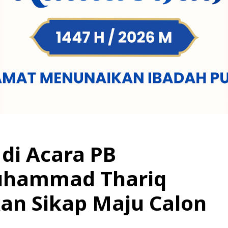
 di Acara PB
uhammad Thariq
an Sikap Maju Calon