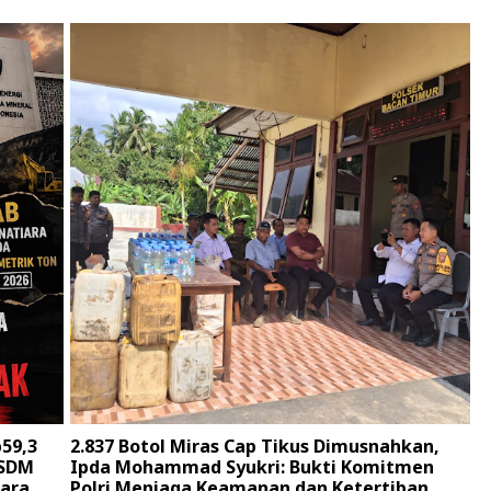
59,3
2.837 Botol Miras Cap Tikus Dimusnahkan,
ESDM
Ipda Mohammad Syukri: Bukti Komitmen
iara
Polri Menjaga Keamanan dan Ketertiban