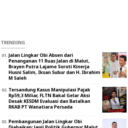
TRENDING
Jalan Lingkar Obi Absen dari
Penanganan 11 Ruas Jalan di Malut,
Brayen Putra Lajame Soroti Kinerja
Husni Salim, Iksan Subur dan H. Ibrahim
M Saleh
Tersandung Kasus Manipulasi Pajak
Rp59,3 Miliar, FLTN Bakal Gelar Aksi
Desak KESDM Evaluasi dan Batalkan
RKAB PT Wanatiara Persada ‎
Pembangunan Jalan Lingkar Obi
Diabaikan: Janji Politik Gubernur Malut