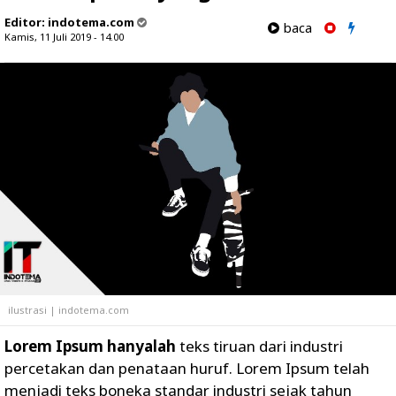
Editor:
indotema.com
baca
Kamis, 11 Juli 2019 - 14.00
ilustrasi | indotema.com
Lorem Ipsum hanyalah
teks tiruan dari industri
percetakan dan penataan huruf. Lorem Ipsum telah
menjadi teks boneka standar industri sejak tahun