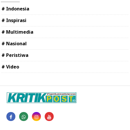
# Indonesia
# Inspirasi
# Multimedia
# Nasional
# Peristiwa
# Video