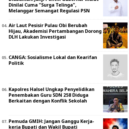
Dinilai Cuma "Surga Telinga",
Melanggar Semangat Regulasi PSN ‎
Air Laut Pesisir Pulau Obi Berubah
Hijau, Akademisi Pertambangan Dorong
DLH Lakukan Investigasi
CANGA: Sosialisme Lokal dan Kearifan
Politik
Kapolres Halsel Ungkap Penyelidikan
Penembakan Guru SDN 258 Diduga
Berkaitan dengan Konflik Sekolah
Pemuda GMIH: Jangan Ganggu Kerja-
kerja Bupati dan Wakil Bupati