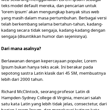
teks model default mereka, dan pencarian untuk
'lorem ipsum' akan mengungkap banyak situs web
yang masih dalam masa pertumbuhan. Berbagai versi
telah berkembang selama bertahun-tahun, kadang-
kadang secara tidak sengaja, kadang-kadang dengan
sengaja (disuntikkan humor dan sejenisnya).
Dari mana asalnya?
Berlawanan dengan kepercayaan populer, Lorem
Ipsum bukan hanya teks acak. Ini berakar pada
sepotong sastra Latin klasik dari 45 SM, membuatnya
lebih dari 2000 tahun.
Richard McClintock, seorang profesor Latin di
Hampden-Sydney College di Virginia, mencari salah
satu kata Latin yang lebih tidak jelas, consectetur, dari
bagian Lorem Ipsum, dan menelusuri kutipan kata