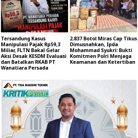
Tersandung Kasus
2.837 Botol Miras Cap Tikus
Manipulasi Pajak Rp59,3
Dimusnahkan, Ipda
Miliar, FLTN Bakal Gelar
Mohammad Syukri: Bukti
Aksi Desak KESDM Evaluasi
Komitmen Polri Menjaga
dan Batalkan RKAB PT
Keamanan dan Ketertiban
Wanatiara Persada ‎