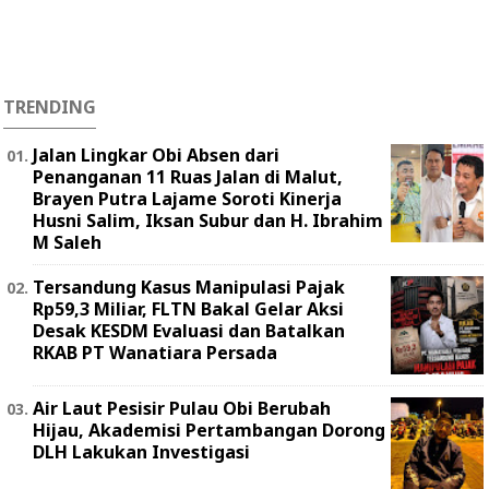
TRENDING
Jalan Lingkar Obi Absen dari
Penanganan 11 Ruas Jalan di Malut,
Brayen Putra Lajame Soroti Kinerja
Husni Salim, Iksan Subur dan H. Ibrahim
M Saleh
Tersandung Kasus Manipulasi Pajak
Rp59,3 Miliar, FLTN Bakal Gelar Aksi
Desak KESDM Evaluasi dan Batalkan
RKAB PT Wanatiara Persada ‎
Air Laut Pesisir Pulau Obi Berubah
Hijau, Akademisi Pertambangan Dorong
DLH Lakukan Investigasi