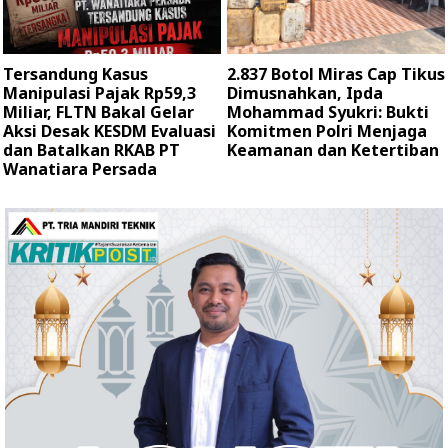
Tersandung Kasus
2.837 Botol Miras Cap Tikus
Manipulasi Pajak Rp59,3
Dimusnahkan, Ipda
Miliar, FLTN Bakal Gelar
Mohammad Syukri: Bukti
Aksi Desak KESDM Evaluasi
Komitmen Polri Menjaga
dan Batalkan RKAB PT
Keamanan dan Ketertiban
Wanatiara Persada ‎