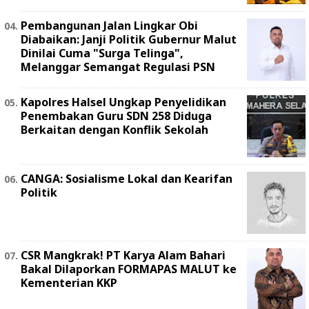
Pembangunan Jalan Lingkar Obi
Diabaikan: Janji Politik Gubernur Malut
Dinilai Cuma "Surga Telinga",
Melanggar Semangat Regulasi PSN ‎
Kapolres Halsel Ungkap Penyelidikan
Penembakan Guru SDN 258 Diduga
Berkaitan dengan Konflik Sekolah
CANGA: Sosialisme Lokal dan Kearifan
Politik
‎CSR Mangkrak! PT Karya Alam Bahari
Bakal Dilaporkan FORMAPAS MALUT ke
Kementerian KKP