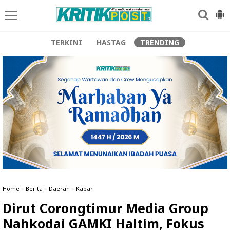
TERKINI
HASTAG
TRENDING
Home
»
Berita
»
Daerah
»
Kabar
Dirut Corongtimur Media Group
Nahkodai GAMKI Haltim, Fokus