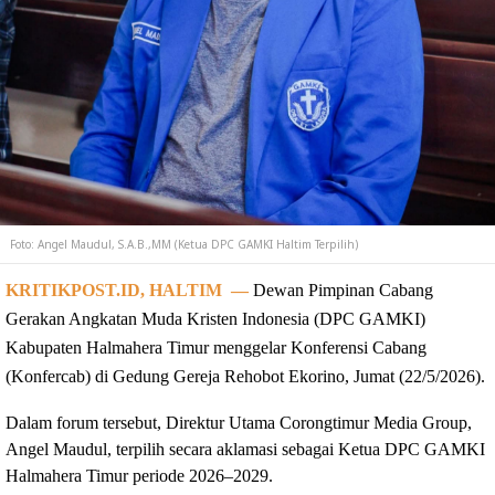
Foto: Angel Maudul, S.A.B.,MM (Ketua DPC GAMKI Haltim Terpilih)
KRITIKPOST.ID, HALTIM  —
Dewan Pimpinan Cabang 
Gerakan Angkatan Muda Kristen Indonesia (DPC GAMKI) 
Kabupaten Halmahera Timur menggelar Konferensi Cabang 
(Konfercab) di Gedung Gereja Rehobot Ekorino, Jumat (22/5/2026).
Dalam forum tersebut, Direktur Utama Corongtimur Media Group, 
Angel Maudul, terpilih secara aklamasi sebagai Ketua DPC GAMKI 
Halmahera Timur periode 2026–2029.