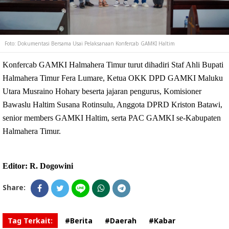
Foto: Dokumentasi Bersama Usai Pelaksanaan Konfercab GAMKI Haltim
Konfercab GAMKI Halmahera Timur turut dihadiri Staf Ahli Bupati 
Halmahera Timur Fera Lumare, Ketua OKK DPD GAMKI Maluku 
Utara Musraino Hohary beserta jajaran pengurus, Komisioner 
Bawaslu Haltim Susana Rotinsulu, Anggota DPRD Kriston Batawi, 
senior members GAMKI Haltim, serta PAC GAMKI se-Kabupaten 
Halmahera Timur.
Editor: R. Dogowini 
Share:
Tag Terkait:
#Berita
#Daerah
#Kabar