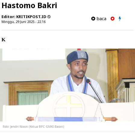
Hastomo Bakri
Editor:
KRITIKPOST.ID
baca
Minggu, 29 Juni 2025 - 22.16
K
Foto: Jendri Nixon (Ketua BPC GMKI Bacan)