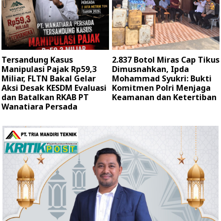
Tersandung Kasus
2.837 Botol Miras Cap Tikus
Manipulasi Pajak Rp59,3
Dimusnahkan, Ipda
Miliar, FLTN Bakal Gelar
Mohammad Syukri: Bukti
Aksi Desak KESDM Evaluasi
Komitmen Polri Menjaga
dan Batalkan RKAB PT
Keamanan dan Ketertiban
Wanatiara Persada ‎