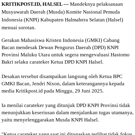
KRITIKPOST.ID, HALSEL —
Mandeknya pelaksanaan
Musyawarah Daerah (Musda) Komite Nasional Pemuda
Indonesia (KNPI) Kabupaten Halmahera Selatan (Halsel)
menuai sorotan.
Gerakan Mahasiswa Kristen Indonesia (GMKI) Cabang
Bacan mendesak Dewan Pengurus Daerah (DPD) KNPI
Provinsi Maluku Utara untuk segera mengevaluasi Hastomo
Bakri selaku carateker Ketua DPD KNPI Halsel.
Desakan tersebut disampaikan langsung oleh Ketua BPC
GMKI Bacan, Jendri Nixon, dalam keterangannya kepada
media Kritikpost.id pada Minggu, 29 Juni 2025.
Ia menilai carateker yang ditunjuk DPD KNPI Provinsi tidak
menunjukkan keseriusan dalam menjalankan tugas utamanya,
yaitu menyelenggarakan Musda KNPI Halsel.
"Ketua carateker yang saat ini ditugaskan terlihat tidak fokus