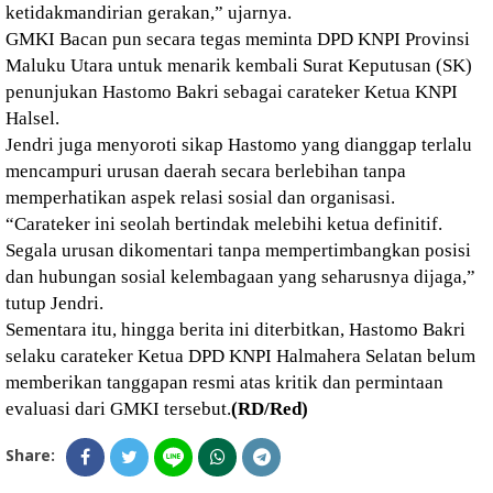
ketidakmandirian gerakan,” ujarnya.
GMKI Bacan pun secara tegas meminta DPD KNPI Provinsi
Maluku Utara untuk menarik kembali Surat Keputusan (SK)
penunjukan Hastomo Bakri sebagai carateker Ketua KNPI
Halsel.
Jendri juga menyoroti sikap Hastomo yang dianggap terlalu
mencampuri urusan daerah secara berlebihan tanpa
memperhatikan aspek relasi sosial dan organisasi.
“Carateker ini seolah bertindak melebihi ketua definitif.
Segala urusan dikomentari tanpa mempertimbangkan posisi
dan hubungan sosial kelembagaan yang seharusnya dijaga,”
tutup Jendri.
Sementara itu, hingga berita ini diterbitkan, Hastomo Bakri
selaku carateker Ketua DPD KNPI Halmahera Selatan belum
memberikan tanggapan resmi atas kritik dan permintaan
evaluasi dari GMKI tersebut.
(RD/Red)
Share: