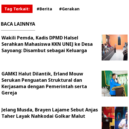
Tag Terkait:
#Berita
#Gerakan
BACA LAINNYA
Wakili Pemda, Kadis DPMD Halsel
Serahkan Mahasiswa KKN UNEJ ke Desa
Sayoang: Disambut sebagai Keluarga
GAMKI Halut Dilantik, Erland Mouw
Serukan Penguatan Struktural dan
Kerjasama dengan Pemerintah serta
Gereja
Jelang Musda, Brayen Lajame Sebut Anjas
Taher Layak Nahkodai Golkar Malut