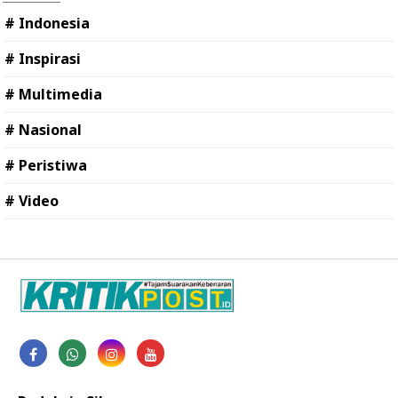
# Indonesia
# Inspirasi
# Multimedia
# Nasional
# Peristiwa
# Video