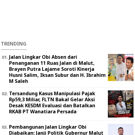
TRENDING
Jalan Lingkar Obi Absen dari
Penanganan 11 Ruas Jalan di Malut,
Brayen Putra Lajame Soroti Kinerja
Husni Salim, Iksan Subur dan H. Ibrahim
M Saleh
Tersandung Kasus Manipulasi Pajak
Rp59,3 Miliar, FLTN Bakal Gelar Aksi
Desak KESDM Evaluasi dan Batalkan
RKAB PT Wanatiara Persada ‎
Pembangunan Jalan Lingkar Obi
Diabaikan: Janji Politik Gubernur Malut