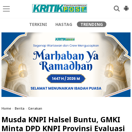
TERKINI
HASTAG
TRENDING
Home
»
Berita
»
Gerakan
Musda KNPI Halsel Buntu, GMKI
Minta DPD KNPI Provinsi Evaluasi