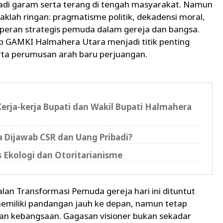
jadi garam serta terang di tengah masyarakat. Namun
aklah ringan: pragmatisme politik, dekadensi moral,
s peran strategis pemuda dalam gereja dan bangsa.
 GAMKI Halmahera Utara menjadi titik penting
erta perumusan arah baru perjuangan.
ja-kerja Bupati dan Wakil Bupati Halmahera
 Dijawab CSR dan Uang Pribadi?
s Ekologi dan Otoritarianisme
alan Transformasi Pemuda gereja hari ini dituntut
emiliki pandangan jauh ke depan, namun tetap
i dan kebangsaan. Gagasan visioner bukan sekadar