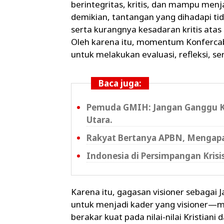
berintegritas, kritis, dan mampu men
demikian, tantangan yang dihadapi tid
serta kurangnya kesadaran kritis ata
Oleh karena itu, momentum Konfercab
untuk melakukan evaluasi, refleksi, s
Baca juga:
Pemuda GMIH: Jangan Ganggu Ker
Utara.
Rakyat Bertanya APBN, Mengapa
Indonesia di Persimpangan Krisi
Karena itu, gagasan visioner sebagai J
untuk menjadi kader yang visioner—m
berakar kuat pada nilai-nilai Kristian