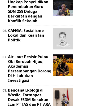
Ungkap Penyelidikan
Penembakan Guru
SDN 258 Diduga
Berkaitan dengan
Konflik Sekolah
CANGA: Sosialisme
Lokal dan Kearifan
Politik
Air Laut Pesisir Pulau
Obi Berubah Hijau,
Akademisi
Pertambangan Dorong
DLH Lakukan
Investigasi
Bencana Ekologi di
Wasile, Formapas
Desak ESDM Bekukan
Izin PT JAS dan PT ARA