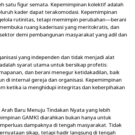
h satu figur semata. Kepemimpinan kolektif adalah
seluruh kader dapat terakomodasi. Kepemimpinan
elola rutinitas, tetapi memimpin perubahan—berani
embuka ruang kaderisasi yang meritokratis, dan
s sektor demi pembangunan masyarakat yang adil dan
anisasi yang independen dan tidak menjadi alat
adalah syarat utama untuk bersikap profetis:
apanan, dan berani menegur ketidakadilan, baik
n di internal gereja dan organisasi. Kepemimpinan
am ketika ia menghidupi integritas dan keberpihakan
Arah Baru Menuju Tindakan Nyata yang lebih
emimpinan GAMKI diarahkan bukan hanya untuk
memperluas dampaknya di tengah masyarakat. Tidak
nyataan sikap, tetapi hadir langsung di tengah