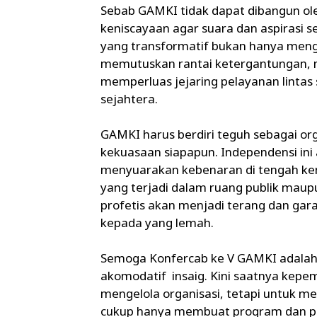
Sebab GAMKI tidak dapat dibangun ole
keniscayaan agar suara dan aspirasi 
yang transformatif bukan hanya meng
memutuskan rantai ketergantungan, m
memperluas jejaring pelayanan linta
sejahtera.
GAMKI harus berdiri teguh sebagai org
kekuasaan siapapun. Independensi ini 
menyuarakan kebenaran di tengah kem
yang terjadi dalam ruang publik maupu
profetis akan menjadi terang dan gar
kepada yang lemah.
Semoga Konfercab ke V GAMKI adalah 
akomodatif insaig. Kini saatnya kep
mengelola organisasi, tetapi untuk 
cukup hanya membuat program dan per