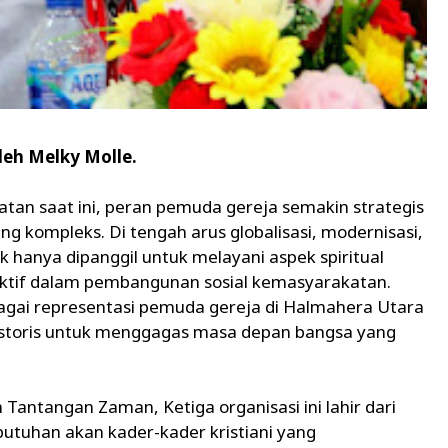
leh Melky Molle.
an saat ini, peran pemuda gereja semakin strategis
kompleks. Di tengah arus globalisasi, modernisasi,
ak hanya dipanggil untuk melayani aspek spiritual
 aktif dalam pembangunan sosial kemasyarakatan.
ai representasi pemuda gereja di Halmahera Utara
istoris untuk menggagas masa depan bangsa yang
antangan Zaman, Ketiga organisasi ini lahir dari
tuhan akan kader-kader kristiani yang