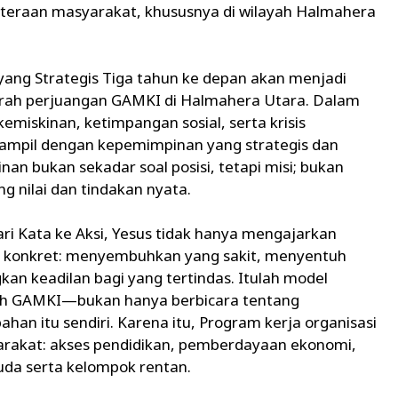
hteraan masyarakat, khususnya di wilayah Halmahera
g Strategis Tiga tahun ke depan akan menjadi
rah perjuangan GAMKI di Halmahera Utara. Dalam
emiskinan, ketimpangan sosial, serta krisis
mpil dengan kepemimpinan yang strategis dan
nan bukan sekadar soal posisi, tetapi misi; bukan
ng nilai dan tindakan nyata.
ri Kata ke Aksi, Yesus tidak hanya mengajarkan
ra konkret: menyembuhkan yang sakit, menyentuh
an keadilan bagi yang tertindas. Itulah model
leh GAMKI—bukan hanya berbicara tentang
han itu sendiri. Karena itu, Program kerja organisasi
arakat: akses pendidikan, pemberdayaan ekonomi,
a serta kelompok rentan.