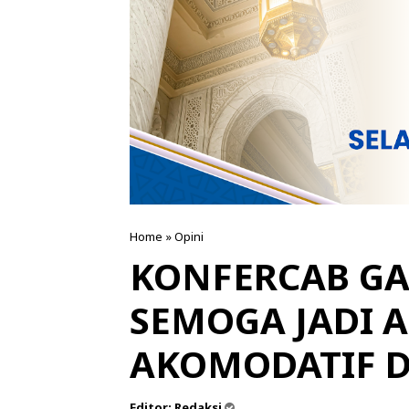
Home
»
Opini
KONFERCAB GA
SEMOGA JADI 
AKOMODATIF 
Editor:
Redaksi