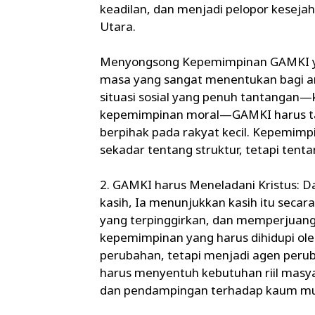
keadilan, dan menjadi pelopor keseja
Utara.
Menyongsong Kepemimpinan GAMKI yan
masa yang sangat menentukan bagi a
situasi sosial yang penuh tantangan—k
kepemimpinan moral—GAMKI harus ta
berpihak pada rakyat kecil. Kepemimpi
sekadar tentang struktur, tetapi tenta
2. GAMKI harus Meneladani Kristus: Da
kasih, Ia menunjukkan kasih itu seca
yang terpinggirkan, dan memperjuangk
kepemimpinan yang harus dihidupi o
perubahan, tetapi menjadi agen peruba
harus menyentuh kebutuhan riil masy
dan pendampingan terhadap kaum mud