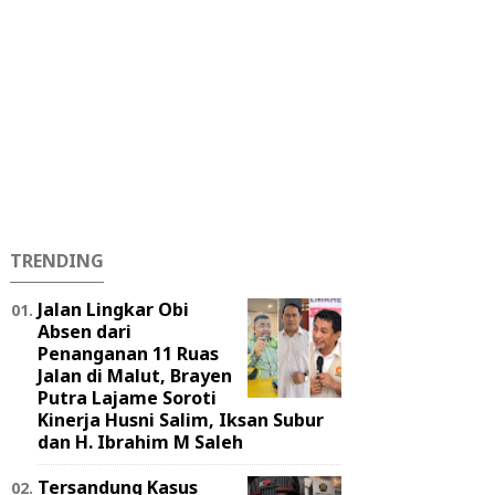
TRENDING
Jalan Lingkar Obi
Absen dari
Penanganan 11 Ruas
Jalan di Malut, Brayen
Putra Lajame Soroti
Kinerja Husni Salim, Iksan Subur
dan H. Ibrahim M Saleh
Tersandung Kasus