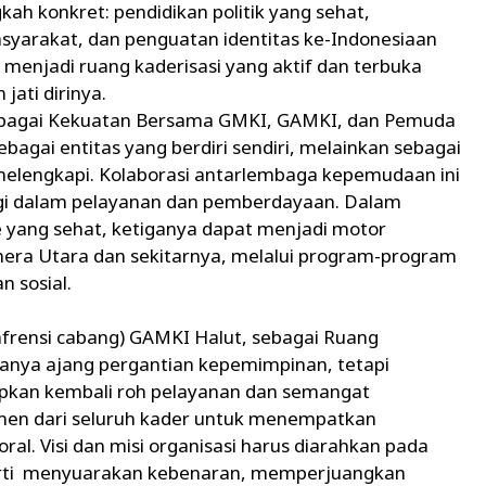
kah konkret: pendidikan politik yang sehat,
yarakat, dan penguatan identitas ke-Indonesiaan
s menjadi ruang kaderisasi yang aktif dan terbuka
jati dirinya.
ebagai Kekuatan Bersama GMKI, GAMKI, dan Pemuda
agai entitas yang berdiri sendiri, melainkan sebagai
g melengkapi. Kolaborasi antarlembaga kepemudaan ini
rgi dalam pelayanan dan pemberdayaan. Dalam
 yang sehat, ketiganya dapat menjadi motor
hera Utara dan sekitarnya, melalui program-program
n sosial.
nfrensi cabang) GAMKI Halut, sebagai Ruang
anya ajang pergantian kepemimpinan, tetapi
kan kembali roh pelayanan dan semangat
tmen dari seluruh kader untuk menempatkan
ral. Visi dan misi organisasi harus diarahkan pada
erti menyuarakan kebenaran, memperjuangkan