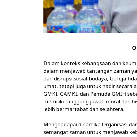
O
Dalam konteks kebangsaan dan keumat
dalam menjawab tantangan zaman yang 
dan disrupsi sosial-budaya, Gereja tid
umat, tetapi juga untuk hadir secara
GMKI, GAMKI, dan Pemuda GMIH sebag
memiliki tanggung jawab moral dan h
lebih bermartabat dan sejahtera.
Menghadapai dinamika Organisasi dan T
semangat zaman untuk menjawab kebu