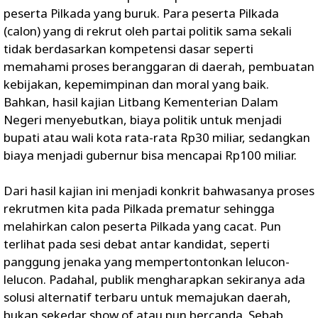
peserta Pilkada yang buruk. Para peserta Pilkada
(calon) yang di rekrut oleh partai politik sama sekali
tidak berdasarkan kompetensi dasar seperti
memahami proses beranggaran di daerah, pembuatan
kebijakan, kepemimpinan dan moral yang baik.
Bahkan, hasil kajian Litbang Kementerian Dalam
Negeri menyebutkan, biaya politik untuk menjadi
bupati atau wali kota rata-rata Rp30 miliar, sedangkan
biaya menjadi gubernur bisa mencapai Rp100 miliar.
Dari hasil kajian ini menjadi konkrit bahwasanya proses
rekrutmen kita pada Pilkada prematur sehingga
melahirkan calon peserta Pilkada yang cacat. Pun
terlihat pada sesi debat antar kandidat, seperti
panggung jenaka yang mempertontonkan lelucon-
lelucon. Padahal, publik mengharapkan sekiranya ada
solusi alternatif terbaru untuk memajukan daerah,
bukan sekedar show of atau pun bercanda. Sebab