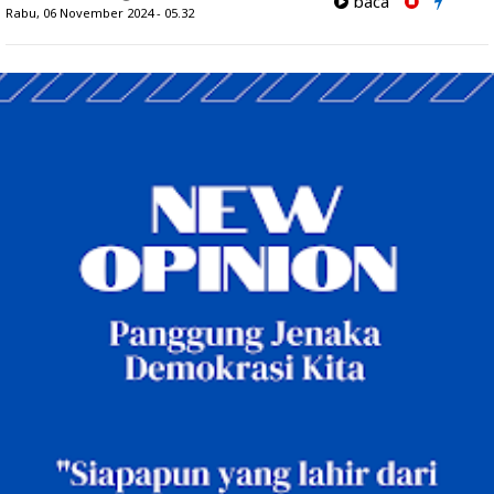
baca
Rabu, 06 November 2024 - 05.32