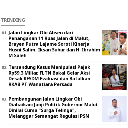
TRENDING
Jalan Lingkar Obi Absen dari
Penanganan 11 Ruas Jalan di Malut,
Brayen Putra Lajame Soroti Kinerja
Husni Salim, Iksan Subur dan H. Ibrahim
M Saleh
Tersandung Kasus Manipulasi Pajak
Rp59,3 Miliar, FLTN Bakal Gelar Aksi
Desak KESDM Evaluasi dan Batalkan
RKAB PT Wanatiara Persada ‎
Pembangunan Jalan Lingkar Obi
Diabaikan: Janji Politik Gubernur Malut
Dinilai Cuma "Surga Telinga",
Melanggar Semangat Regulasi PSN ‎