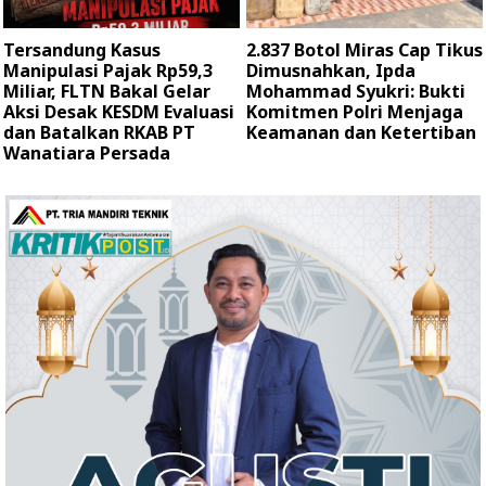
Tersandung Kasus
2.837 Botol Miras Cap Tikus
Manipulasi Pajak Rp59,3
Dimusnahkan, Ipda
Miliar, FLTN Bakal Gelar
Mohammad Syukri: Bukti
Aksi Desak KESDM Evaluasi
Komitmen Polri Menjaga
dan Batalkan RKAB PT
Keamanan dan Ketertiban
Wanatiara Persada ‎