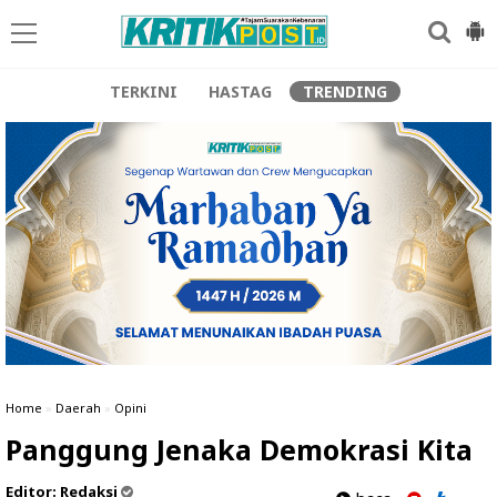
TERKINI
HASTAG
TRENDING
Home
»
Daerah
»
Opini
Panggung Jenaka Demokrasi Kita
Editor:
Redaksi