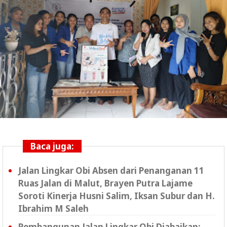
Baca juga:
Jalan Lingkar Obi Absen dari Penanganan 11
Ruas Jalan di Malut, Brayen Putra Lajame
Soroti Kinerja Husni Salim, Iksan Subur dan H.
Ibrahim M Saleh
Pembangunan Jalan Lingkar Obi Diabaikan: