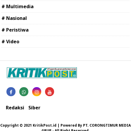
# Multimedia
# Nasional
# Peristiwa
# Video
Redaksi
Siber
Copyright © 2021 KritikPost.id | Powered By PT. CORONGTIMUR MEDIA
GRUP - All Right Reserved.