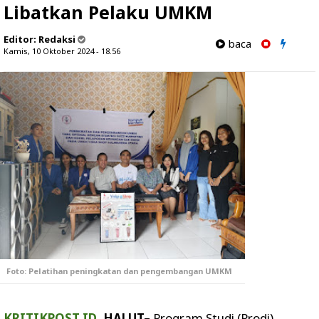
Libatkan Pelaku UMKM
Editor:
Redaksi
baca
Kamis, 10 Oktober 2024 - 18.56
Foto: Pelatihan peningkatan dan pengembangan UMKM
KRITIKPOST.ID
,
HALUT–
Program Studi (Prodi)