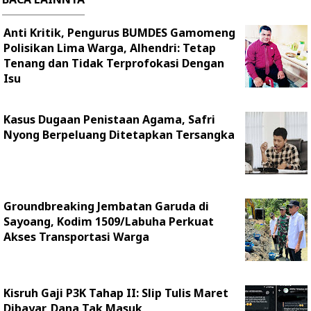
Anti Kritik, Pengurus BUMDES Gamomeng
Polisikan Lima Warga, Alhendri: Tetap
Tenang dan Tidak Terprofokasi Dengan
Isu
Kasus Dugaan Penistaan Agama, Safri
Nyong Berpeluang Ditetapkan Tersangka
Groundbreaking Jembatan Garuda di
Sayoang, Kodim 1509/Labuha Perkuat
Akses Transportasi Warga
Kisruh Gaji P3K Tahap II: Slip Tulis Maret
Dibayar, Dana Tak Masuk