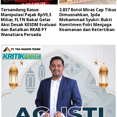
Tersandung Kasus
2.837 Botol Miras Cap Tikus
Manipulasi Pajak Rp59,3
Dimusnahkan, Ipda
Miliar, FLTN Bakal Gelar
Mohammad Syukri: Bukti
Aksi Desak KESDM Evaluasi
Komitmen Polri Menjaga
dan Batalkan RKAB PT
Keamanan dan Ketertiban
Wanatiara Persada ‎