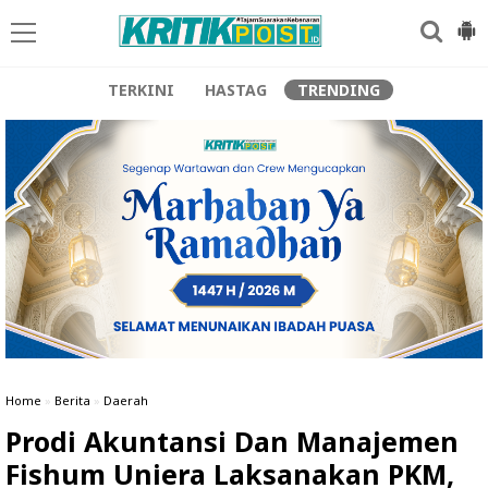
TERKINI
HASTAG
TRENDING
Home
»
Berita
»
Daerah
Prodi Akuntansi Dan Manajemen
Fishum Uniera Laksanakan PKM,