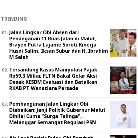
TRENDING
Jalan Lingkar Obi Absen dari
Penanganan 11 Ruas Jalan di Malut,
Brayen Putra Lajame Soroti Kinerja
Husni Salim, Iksan Subur dan H. Ibrahim
M Saleh
Tersandung Kasus Manipulasi Pajak
Rp59,3 Miliar, FLTN Bakal Gelar Aksi
Desak KESDM Evaluasi dan Batalkan
RKAB PT Wanatiara Persada ‎
Pembangunan Jalan Lingkar Obi
Diabaikan: Janji Politik Gubernur Malut
Dinilai Cuma "Surga Telinga",
Melanggar Semangat Regulasi PSN ‎
Air Laut Pesisir Pulau Obi Berubah