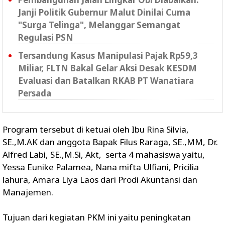
Janji Politik Gubernur Malut Dinilai Cuma
"Surga Telinga", Melanggar Semangat
Regulasi PSN ‎
Tersandung Kasus Manipulasi Pajak Rp59,3
Miliar, FLTN Bakal Gelar Aksi Desak KESDM
Evaluasi dan Batalkan RKAB PT Wanatiara
Persada ‎
Program tersebut di ketuai oleh Ibu Rina Silvia,
SE.,M.AK dan anggota Bapak Filus Raraga, SE.,MM, Dr.
Alfred Labi, SE.,M.Si, Akt, serta 4 mahasiswa yaitu,
Yessa Eunike Palamea, Nana mifta Ulfiani, Pricilia
lahura, Amara Liya Laos dari Prodi Akuntansi dan
Manajemen.
Tujuan dari kegiatan PKM ini yaitu peningkatan