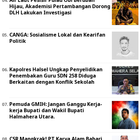
Hijau, Akademisi Pertambangan Dorong
DLH Lakukan Investigasi
CANGA: Sosialisme Lokal dan Kearifan
Politik
Kapolres Halsel Ungkap Penyelidikan
Penembakan Guru SDN 258 Diduga
Berkaitan dengan Konflik Sekolah
Pemuda GMIH: Jangan Ganggu Kerja-
kerja Bupati dan Wakil Bupati
Halmahera Utara.
‎CSR Mangkrak! PT Karya Alam Bahari