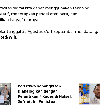
tivitas digital kita dapat menggunakan teknologi
kreatif, menerapkan pendekatan baru, dan
kan karya," ujarnya.
gelar tanggal 30 Agustus s/d 1 September mendatang,
Red/Wil).
Peristiwa Kebangkitan
Dianalogikan dengan
Pelantikan 4 Kades di Halsel,
Sefnat: Ini Penistaan