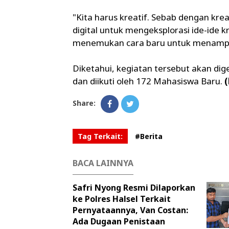
"Kita harus kreatif. Sebab dengan krea
digital untuk mengeksplorasi ide-ide 
menemukan cara baru untuk menampil
Diketahui, kegiatan tersebut akan di
dan diikuti oleh 172 Mahasiswa Baru.
(
Share:
Tag Terkait:
#Berita
BACA LAINNYA
Safri Nyong Resmi Dilaporkan
ke Polres Halsel Terkait
Pernyataannya, Van Costan:
Ada Dugaan Penistaan