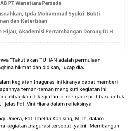
AB PT Wanatiara Persada ‎
musnahkan, Ipda Mohammad Syukri: Bukti
nan dan Ketertiban
bah Hijau, Akademisi Pertambangan Dorong DLH
bahwa "Takut akan TUHAN adalah permulaan
hina hikmat dan didikan," ucap dia.
alam kegiatan Inagurasi ini kiranya dapat memberi
pannya teman-teman mengikuti kegiatan ini
g dibagikan di kegiatan ini menjadi spirit baru untuk
 jelas Pdt. Vini Hiara dalam refleksinya.
ogi Uniera, Pdt. Imelda Kahiking, M.Th, dalam
a kegiatan Inagurasi tersebut, yakni "Membangun