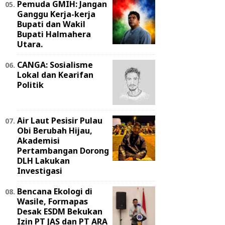
Pemuda GMIH: Jangan
Ganggu Kerja-kerja
Bupati dan Wakil
Bupati Halmahera
Utara.
CANGA: Sosialisme
Lokal dan Kearifan
Politik
Air Laut Pesisir Pulau
Obi Berubah Hijau,
Akademisi
Pertambangan Dorong
DLH Lakukan
Investigasi
Bencana Ekologi di
Wasile, Formapas
Desak ESDM Bekukan
Izin PT JAS dan PT ARA