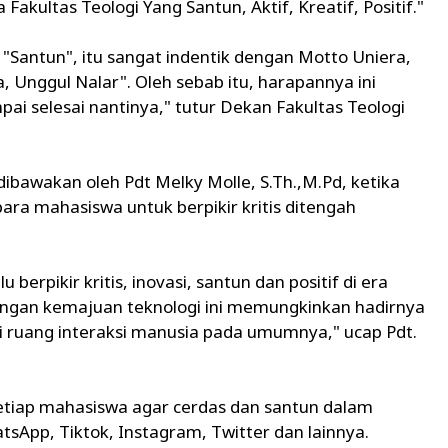
ultas Teologi Yang Santun, Aktif, Kreatif, Positif."
 "Santun", itu sangat indentik dengan Motto Uniera,
a, Unggul Nalar". Oleh sebab itu, harapannya ini
pai selesai nantinya," tutur Dekan Fakultas Teologi
dibawakan oleh Pdt Melky Molle, S.Th.,M.Pd, ketika
a mahasiswa untuk berpikir kritis ditengah
berpikir kritis, inovasi, santun dan positif di era
dengan kemajuan teknologi ini memungkinkan hadirnya
ai ruang interaksi manusia pada umumnya," ucap Pdt.
etiap mahasiswa agar cerdas dan santun dalam
tsApp, Tiktok, Instagram, Twitter dan lainnya.