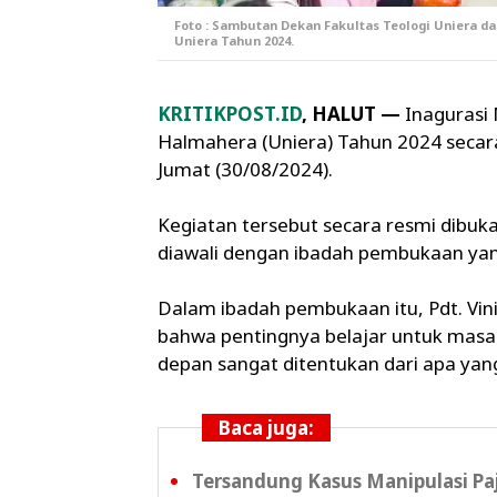
Foto : Sambutan Dekan Fakultas Teologi Uniera 
Uniera Tahun 2024.
KRITIKPOST.ID
, HALUT —
Inagurasi 
Halmahera (Uniera) Tahun 2024 secara
Jumat (30/08/2024).
Kegiatan tersebut secara resmi dibuk
diawali dengan ibadah pembukaan yang d
Dalam ibadah pembukaan itu, Pdt. Vi
bahwa pentingnya belajar untuk masa
depan sangat ditentukan dari apa yan
Baca juga:
Tersandung Kasus Manipulasi Paja