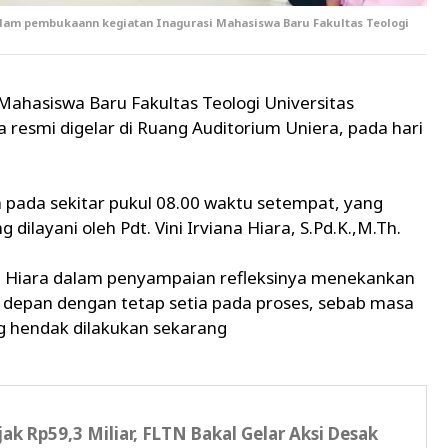
dalam pembukaann kegiatan Inagurasi Mahasiswa Baru Fakultas Teologi
Mahasiswa Baru Fakultas Teologi Universitas
 resmi digelar di Ruang Auditorium Uniera, pada hari
a pada sekitar pukul 08.00 waktu setempat, yang
ilayani oleh Pdt. Vini Irviana Hiara, S.Pd.K.,M.Th.
ni Hiara dalam penyampaian refleksinya menekankan
 depan dengan tetap setia pada proses, sebab masa
g hendak dilakukan sekarang
k Rp59,3 Miliar, FLTN Bakal Gelar Aksi Desak