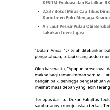
KESDM Evaluasi dan Batalkan RK
2.837 Botol Miras Cap Tikus Di
Komitmen Polri Menjaga Keama
Air Laut Pesisir Pulau Obi Beru
Lakukan Investigasi
"Dalam Amsal 1:7 telah ditekankan 
pengetahuan, tetapi orang bodoh meng
Oleh karena itu, "Apapun prosesnya, d
makna bagi teman-teman semua. Hara
dengan baik, sehingga pengetahuan yan
melihat masa depan yang lebih terang,"
Terlepas dari itu, Dekan Fakultas Teol
sambutannya menjelaskan terkait Tem