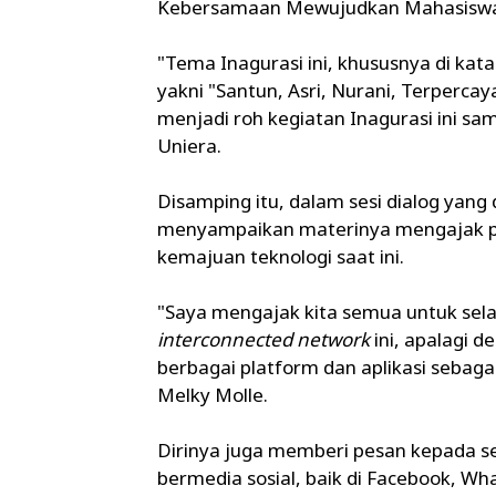
Kebersamaan Mewujudkan Mahasiswa Fak
"Tema Inagurasi ini, k
hususnya di kata
yakni "Santun, Asri, Nurani, Terpercay
menjadi roh kegiatan Inagurasi ini sam
Uniera.
Disamping itu, dalam sesi dialog yang 
menyampaikan materinya mengajak par
kemajuan teknologi saat ini.
"Saya mengajak kita semua untuk selalu 
interconnected network
ini, apalagi 
berbagai platform dan aplikasi sebag
Melky Molle.
Dirinya juga memberi pesan kepada s
bermedia sosial, baik di Facebook, Wha