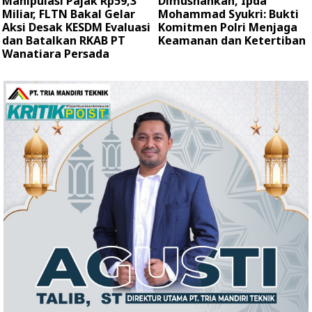
Manipulasi Pajak Rp59,3
Dimusnahkan, Ipda
Miliar, FLTN Bakal Gelar
Mohammad Syukri: Bukti
Aksi Desak KESDM Evaluasi
Komitmen Polri Menjaga
dan Batalkan RKAB PT
Keamanan dan Ketertiban
Wanatiara Persada ‎