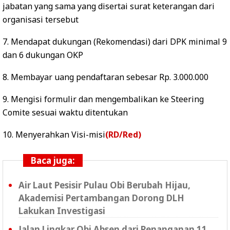
jabatan yang sama yang disertai surat keterangan dari
organisasi tersebut
7. Mendapat dukungan (Rekomendasi) dari DPK minimal 9
dan 6 dukungan OKP
8. Membayar uang pendaftaran sebesar Rp. 3.000.000
9. Mengisi formulir dan mengembalikan ke Steering
Comite sesuai waktu ditentukan
10. Menyerahkan Visi-misi
(RD/Red)
Baca juga:
Air Laut Pesisir Pulau Obi Berubah Hijau,
Akademisi Pertambangan Dorong DLH
Lakukan Investigasi
Jalan Lingkar Obi Absen dari Penanganan 11