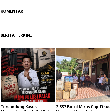
KOMENTAR
BERITA TERKINI
Tersandung Kasus
2.837 Botol Miras Cap Tikus