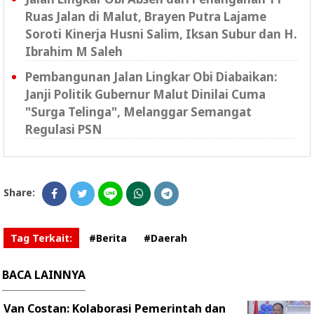
Ruas Jalan di Malut, Brayen Putra Lajame
Soroti Kinerja Husni Salim, Iksan Subur dan H.
Ibrahim M Saleh
Pembangunan Jalan Lingkar Obi Diabaikan:
Janji Politik Gubernur Malut Dinilai Cuma
"Surga Telinga", Melanggar Semangat
Regulasi PSN ‎
Share:
Tag Terkait:
#Berita
#Daerah
BACA LAINNYA
Van Costan: Kolaborasi Pemerintah dan