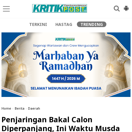
TERKINI
HASTAG
TRENDING
Home
»
Berita
»
Daerah
Penjaringan Bakal Calon
Diperpanjang, Ini Waktu Musda