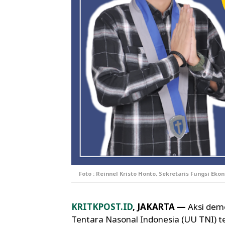
Foto : Reinnel Kristo Honto, Sekretaris Fungsi Ek
KRITKPOST.ID
, JAKARTA —
Aksi dem
Tentara Nasonal Indonesia (UU TNI) te