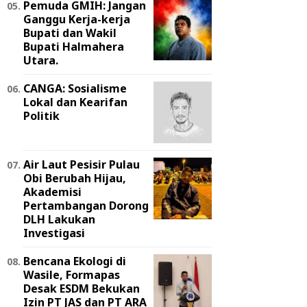
Pemuda GMIH: Jangan
Ganggu Kerja-kerja
Bupati dan Wakil
Bupati Halmahera
Utara.
CANGA: Sosialisme
Lokal dan Kearifan
Politik
Air Laut Pesisir Pulau
Obi Berubah Hijau,
Akademisi
Pertambangan Dorong
DLH Lakukan
Investigasi
Bencana Ekologi di
Wasile, Formapas
Desak ESDM Bekukan
Izin PT JAS dan PT ARA