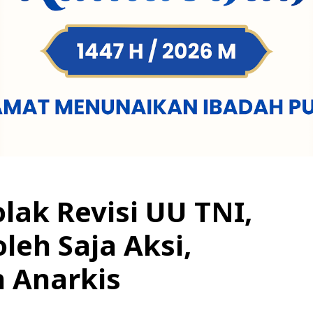
lak Revisi UU TNI,
oleh Saja Aksi,
 Anarkis