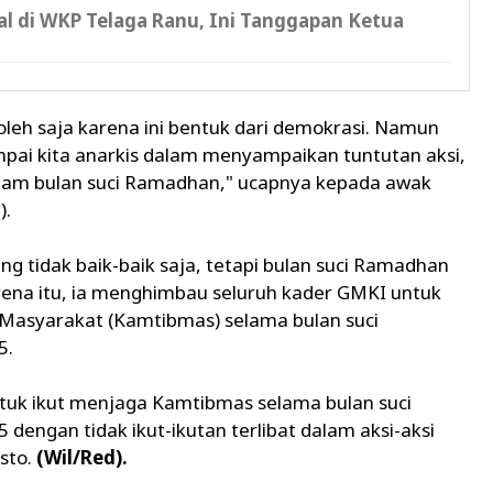
l di WKP Telaga Ranu, Ini Tanggapan Ketua
boleh saja karena ini bentuk dari demokrasi. Namun
ampai kita anarkis dalam menyampaikan tuntutan aksi,
dalam bulan suci Ramadhan," ucapnya kepada awak
).
ng tidak baik-baik saja, tetapi bulan suci Ramadhan
arena itu, ia menghimbau seluruh kader GMKI untuk
Masyarakat (Kamtibmas) selama bulan suci
5.
tuk ikut menjaga Kamtibmas selama bulan suci
 dengan tidak ikut-ikutan terlibat dalam aksi-aksi
sto.
(Wil/Red).