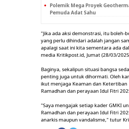
Polemik Mega Proyek Geotherma
Pemuda Adat Sahu
"Jika ada aksi demonstrasi, itu boleh-
yang perlu dihindari adalah jangan s
apalagi saat ini kita sementara ada 
media Kritikpost.id, Jumat (28/03/2025
Baginya, sekalipun situasi bangsa seda
penting juga untuk dihormati. Oleh k
ikut menjaga Keaman dan Ketertiban 
Ramadhan dan perayaan Idul Fitri 202
"Saya mengajak setiap kader GMKI un
Ramadhan dan perayaan Idul Fitri 2025
anarkis maupun vandalisme," tutur Kri