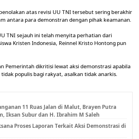
enolakan atas revisi UU TNI tersebut sering berakhir
ntam antara para demonstran dengan pihak keamanan.
U TNI sejauh ini telah menyita perhatian dari
iswa Kristen Indonesia, Reinnel Kristo Hontong pun
n Pemerintah dikritisi lewat aksi demonstrasi apabila
idak populis bagi rakyat, asalkan tidak anarkis.
anganan 11 Ruas Jalan di Malut, Brayen Putra
im, Iksan Subur dan H. Ibrahim M Saleh
sana Proses Laporan Terkait Aksi Demonstrasi di