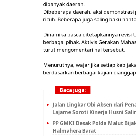
dibanyak daerah.
Dibeberapa daerah, aksi demonstrasi p
ricuh. Beberapa juga saling baku ha
Dinamika pasca ditetapkannya revisi U
berbagai pihak. Aktivis Gerakan Mahas
turut mengomentari hal tersebut.
Menurutnya, wajar jika setiap kebijaka
berdasarkan berbagai kajian dianggap t
Baca juga:
Jalan Lingkar Obi Absen dari Pen
Lajame Soroti Kinerja Husni Sal
PP GMKI Desak Polda Malut Bijak
Halmahera Barat