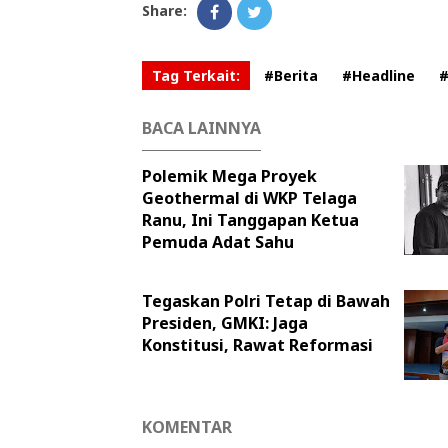
Share:
Tag Terkait:
#Berita
#Headline
#
BACA LAINNYA
Polemik Mega Proyek
Geothermal di WKP Telaga
Ranu, Ini Tanggapan Ketua
Pemuda Adat Sahu
Tegaskan Polri Tetap di Bawah
Presiden, GMKI: Jaga
Konstitusi, Rawat Reformasi
KOMENTAR