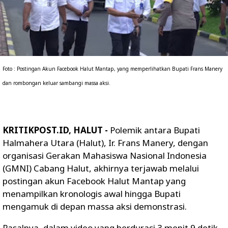
Foto : Postingan Akun Facebook Halut Mantap, yang memperlihatkan Bupati Frans Manery
dan rombongan keluar sambangi massa aksi.
KRITIKPOST.ID, HALUT -
Polemik antara Bupati
Halmahera Utara (Halut), Ir. Frans Manery, dengan
organisasi Gerakan Mahasiswa Nasional Indonesia
(GMNI) Cabang Halut, akhirnya terjawab melalui
postingan akun Facebook Halut Mantap yang
menampilkan kronologis awal hingga Bupati
mengamuk di depan massa aksi demonstrasi.
Pasalnya, dalam video yang berdurasi 3 menit 9 detik