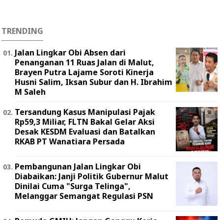
TRENDING
Jalan Lingkar Obi Absen dari
Penanganan 11 Ruas Jalan di Malut,
Brayen Putra Lajame Soroti Kinerja
Husni Salim, Iksan Subur dan H. Ibrahim
M Saleh
Tersandung Kasus Manipulasi Pajak
Rp59,3 Miliar, FLTN Bakal Gelar Aksi
Desak KESDM Evaluasi dan Batalkan
RKAB PT Wanatiara Persada ‎
Pembangunan Jalan Lingkar Obi
Diabaikan: Janji Politik Gubernur Malut
Dinilai Cuma "Surga Telinga",
Melanggar Semangat Regulasi PSN ‎