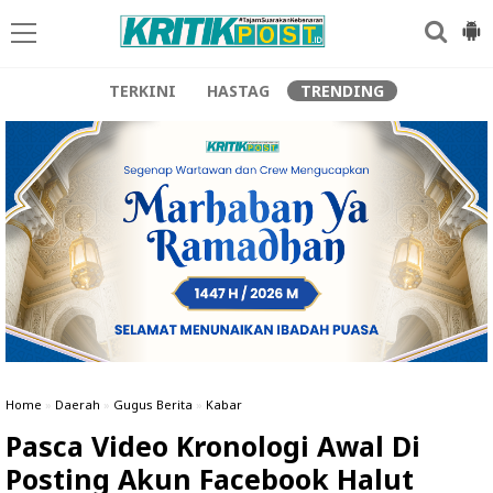
TERKINI
HASTAG
TRENDING
Home
»
Daerah
»
Gugus Berita
»
Kabar
Pasca Video Kronologi Awal Di
Posting Akun Facebook Halut