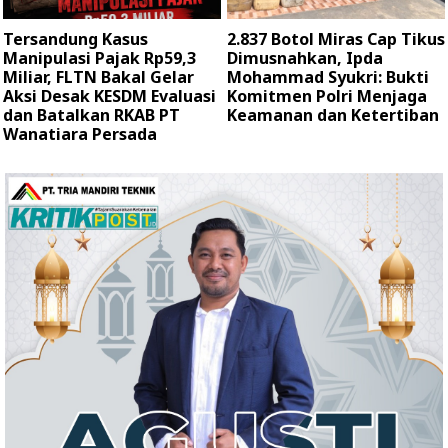
Tersandung Kasus
2.837 Botol Miras Cap Tikus
Manipulasi Pajak Rp59,3
Dimusnahkan, Ipda
Miliar, FLTN Bakal Gelar
Mohammad Syukri: Bukti
Aksi Desak KESDM Evaluasi
Komitmen Polri Menjaga
dan Batalkan RKAB PT
Keamanan dan Ketertiban
Wanatiara Persada ‎