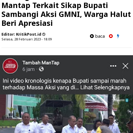
Mantap Terkait Sikap Bupati
Sambangi Aksi GMNI, Warga Halut
Beri Apresiasi
Editor:
KritikPost.id
baca
Selasa, 28 Februari 2023 - 18.09