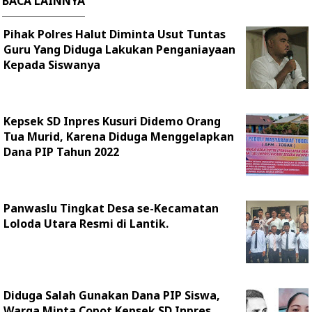
BACA LAINNYA
Pihak Polres Halut Diminta Usut Tuntas
Guru Yang Diduga Lakukan Penganiayaan
Kepada Siswanya
Kepsek SD Inpres Kusuri Didemo Orang
Tua Murid, Karena Diduga Menggelapkan
Dana PIP Tahun 2022
Panwaslu Tingkat Desa se-Kecamatan
Loloda Utara Resmi di Lantik.
Diduga Salah Gunakan Dana PIP Siswa,
Warga Minta Copot Kepsek SD Inpres