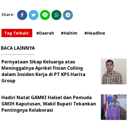
Share:
Tag Terkait:
#Daerah
#Haltim
#Headline
BACA LAINNYA
Pernyataan Sikap Keluarga atas
Meninggalnya Aprikel Fisian Colling
dalam Insiden Kerja di PT KPS Harita
Group
Hadiri Natal GAMKI Halsel dan Pemuda
GMIH Kaputusan, Wakil Bupati Tekankan
Pentingnya Kolaborasi