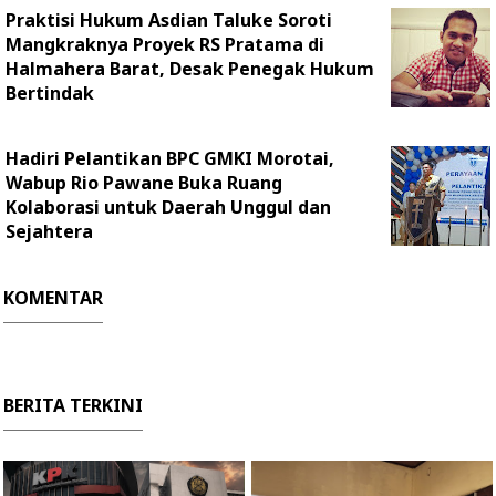
Praktisi Hukum Asdian Taluke Soroti
Mangkraknya Proyek RS Pratama di
Halmahera Barat, Desak Penegak Hukum
Bertindak
Hadiri Pelantikan BPC GMKI Morotai,
Wabup Rio Pawane Buka Ruang
Kolaborasi untuk Daerah Unggul dan
Sejahtera
KOMENTAR
BERITA TERKINI