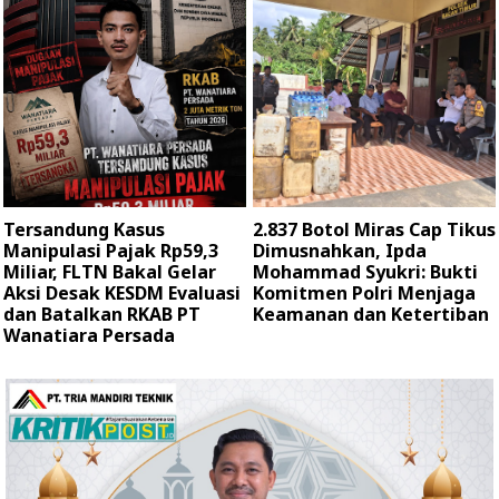
Tersandung Kasus
2.837 Botol Miras Cap Tikus
Manipulasi Pajak Rp59,3
Dimusnahkan, Ipda
Miliar, FLTN Bakal Gelar
Mohammad Syukri: Bukti
Aksi Desak KESDM Evaluasi
Komitmen Polri Menjaga
dan Batalkan RKAB PT
Keamanan dan Ketertiban
Wanatiara Persada ‎