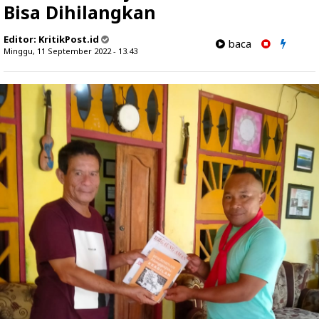
Bisa Dihilangkan
Editor:
KritikPost.id
baca
Minggu, 11 September 2022 - 13.43