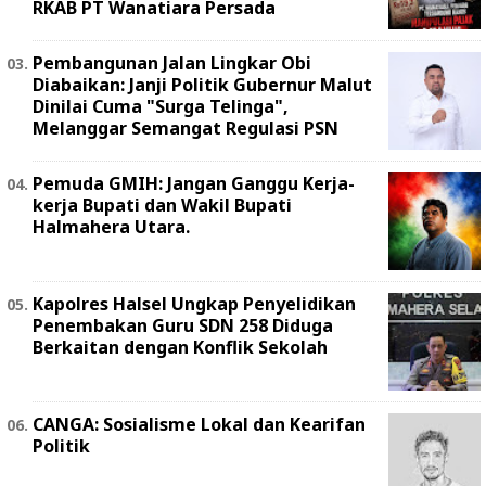
RKAB PT Wanatiara Persada ‎
Pembangunan Jalan Lingkar Obi
Diabaikan: Janji Politik Gubernur Malut
Dinilai Cuma "Surga Telinga",
Melanggar Semangat Regulasi PSN ‎
Pemuda GMIH: Jangan Ganggu Kerja-
kerja Bupati dan Wakil Bupati
Halmahera Utara.
Kapolres Halsel Ungkap Penyelidikan
Penembakan Guru SDN 258 Diduga
Berkaitan dengan Konflik Sekolah
CANGA: Sosialisme Lokal dan Kearifan
Politik