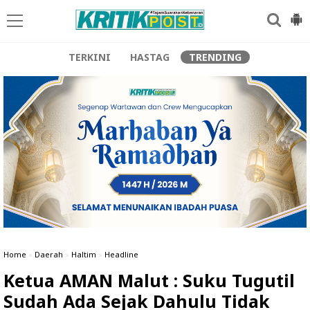
TERKINI
HASTAG
TRENDING
Home
»
Daerah
»
Haltim
»
Headline
Ketua AMAN Malut : Suku Tugutil
Sudah Ada Sejak Dahulu Tidak