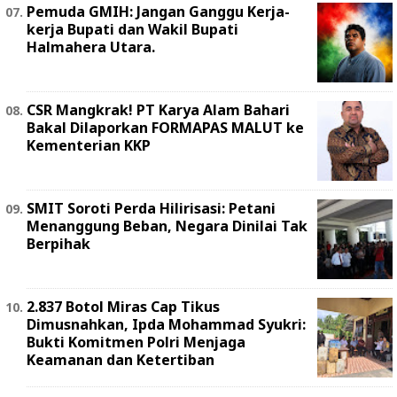
Pemuda GMIH: Jangan Ganggu Kerja-
kerja Bupati dan Wakil Bupati
Halmahera Utara.
‎CSR Mangkrak! PT Karya Alam Bahari
Bakal Dilaporkan FORMAPAS MALUT ke
Kementerian KKP
SMIT Soroti Perda Hilirisasi: Petani
Menanggung Beban, Negara Dinilai Tak
Berpihak
2.837 Botol Miras Cap Tikus
Dimusnahkan, Ipda Mohammad Syukri:
Bukti Komitmen Polri Menjaga
Keamanan dan Ketertiban