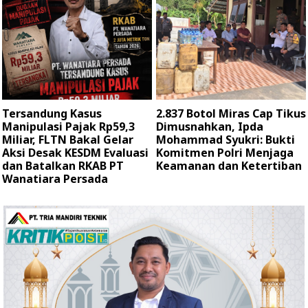
Tersandung Kasus
2.837 Botol Miras Cap Tikus
Manipulasi Pajak Rp59,3
Dimusnahkan, Ipda
Miliar, FLTN Bakal Gelar
Mohammad Syukri: Bukti
Aksi Desak KESDM Evaluasi
Komitmen Polri Menjaga
dan Batalkan RKAB PT
Keamanan dan Ketertiban
Wanatiara Persada ‎