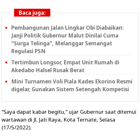
Baca juga:
Pembangunan Jalan Lingkar Obi Diabaikan:
Janji Politik Gubernur Malut Dinilai Cuma
"Surga Telinga", Melanggar Semangat
Regulasi PSN ‎
Tertimbun Longsor, Empat Unit Rumah di
Akedabo Halsel Rusak Berat
Mini Turnamen Voli Piala Kades Ekorino Resmi
digelar, Gunakan Sistem Setengah Kompetisi
“Saya dapat kabar begitu,” ujar Gubernur saat ditemui
wartawan di Jl. Jati Raya, Kota Ternate, Selasa
(17/5/2022).