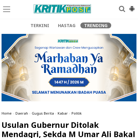
TERKINI
HASTAG
TRENDING
Home
»
Daerah
»
Gugus Berita
»
Kabar
»
Politik
Usulan Gubernur Ditolak
Mendagri, Sekda M Umar Ali Bakal