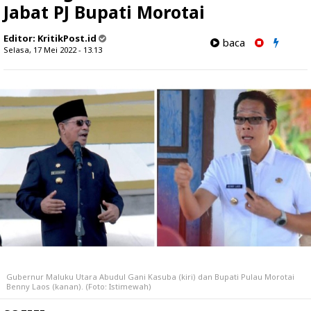
Jabat PJ Bupati Morotai
Editor:
KritikPost.id
baca
Selasa, 17 Mei 2022 - 13.13
Gubernur Maluku Utara Abudul Gani Kasuba (kiri) dan Bupati Pulau Morotai
Benny Laos (kanan). (Foto: Istimewah)